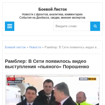
Боевой Листок
Новости с фронтов, аналитика, комментарии.
События на Донбассе, сводки, мнения экспертов.
Боевой листок
»
Новости
» Рамблер: В Сети появилось видео выступления «пьяного» Порошенко
Рамблер: В Сети появилось видео
выступления «пьяного» Порошенко