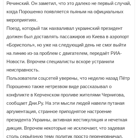
Речинский. Он заметил, что это далеко не первый случай,
когда Порошенко появляется пьяным на официальных
мероприятиях.
Поезд, который так нахваливал украинский президент
должен был доставлять пассажиров из Киева в аэропорт
«Борисполь», но уже на следующий день не смог выйти
на линию из-за проблем с двигателем, передаёт РИА-
Новости. Впрочем специалисты вскоре устранили
неисправность.
Пользователи соцсетей уверены, что неделю назад Пётр
Порошенко также нетрезвом виде рассказывал о
конфликте в Керченском проливе жителями Чернигова,
сообщает Дни.Ру. На эти мысли людей навели путаная
аргументация, странное приподнятое настроение
президента Украины, активная жестикуляция и нечеткая
дикция. Впрочем некоторые не исключают, что задевая
столь серьёзную тему политик просто перенервничал.