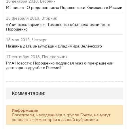
18 декабря 2018, Вторник
RT пишет: О родственниках Порошенко и Климкина в России
26 февраля 2019, Вторник
«Уничтожал армию»: Тимошенко объявила импичмент
Порошенко
16 мая 2019, Четверг
Названа дата инаугурации Владимира Зеленского
17 сентября 2018, Понедельник
РИА Новости: Порошенко подписал указ о прекращении
договора о дружбе с Россией
Комментарии:
Информация
Посетители, находящиеся в группе
Гости
, не могут
оставлять комментарии к данной публикации.