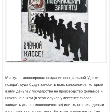
Минкульт анонсировал создание специальной "Доски
позора", куда будут заносить всех киношников, которые
взяли деньги у государства на производство фильмов и
ничего не сняли (в этом случае уместенее скорее
заводить дело о мошенничестве) или те, кто взял деньги
у государства, но не смог отбить затратную часть. Тем,