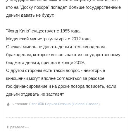
кто на "Доску позора" попадет, больше государственные
деньги давать не будут.
"Фонд Кино" существует с 1995 года.
Мединский министр культуры с 2012 года.
Свежая мысль не давать деньги тем, киноделам-
бракоделам, которые высасывают из государственному
бюджета деньги, пришла в конце 2019.
С другой стороны есть такой вопрос - некоторые
киношники могут вполне согласиться за разовое
гос.финансирование и на доске позора повисеть, если
деньги отдавать не заставят.
источник:
Блог ЖЖ Бориса Рожина (Colonel Cassad)
18-10-2019 15:52
В разделе ---