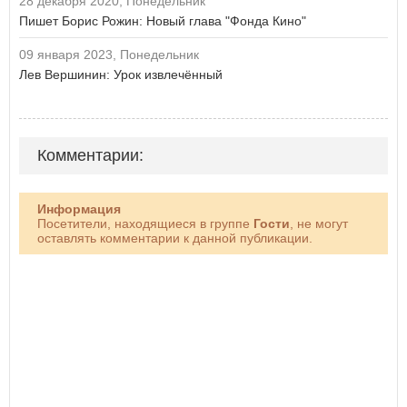
28 декабря 2020, Понедельник
Пишет Борис Рожин: Новый глава "Фонда Кино"
09 января 2023, Понедельник
Лев Вершинин: Урок извлечённый
Комментарии:
Информация
Посетители, находящиеся в группе
Гости
, не могут
оставлять комментарии к данной публикации.