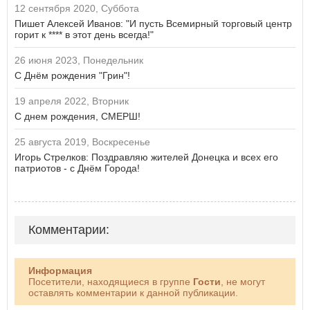
12 сентября 2020, Суббота
Пишет Алексей Иванов: "И пусть Всемирный торговый центр
горит к **** в этот день всегда!"
26 июня 2023, Понедельник
С Днём рождения "Грин"!
19 апреля 2022, Вторник
С днем рождения, СМЕРШ!
25 августа 2019, Воскресенье
Игорь Стрелков: Поздравляю жителей Донецка и всех его
патриотов - с Днём Города!
Комментарии:
Информация
Посетители, находящиеся в группе
Гости
, не могут
оставлять комментарии к данной публикации.