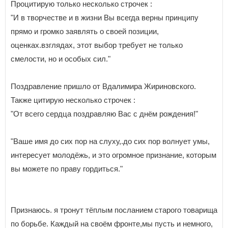
Процитирую только несколько строчек :
"И в творчестве и в жизни Вы всегда верны принципу
прямо и громко заявлять о своей позиции,
оценках.взглядах, этот выбор требует не только
смелости, но и особых сил."
Поздравление пришло от Вдалимира Жириновского.
Также цитирую несколько строчек :
"От всего сердца поздравляю Вас с днём рождения!"
"Ваше имя до сих пор на слуху,.до сих пор волнует умы,
интересует молодёжь, и это огромное признание, которым
вы можете по праву гордиться."
Признаюсь. я тронут тёплым посланием старого товарища
по борьбе. Каждый на своём фронте,мы пусть и немного,