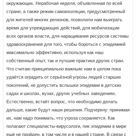
окружающих. Нерабочая неделя, объявленная по всей
стране, а также режим самоизоляции, предусмотренный
для жителей многих регионов, позволили нам выиграть
время для упреждающих действий, для мобилизации
всех органов власти, для наращивания ресурсов системы
здравоохранения для того, чтобы бороться с эпидемией
максимально эффективно, используя как наш
собственный опыт, так и лучшие практики других стран.
Что считаю принципиально важным: нам в целом пока
удаётся оградить от серьёзной угрозы людей старших
поколений, не допустить вспышки эпидемии в детских
садах и школах, вузах, других учебных заведениях.
Естественно, встаёт вопрос, что необходимо делать
дальше, какие будут наши решения. Подчеркну: принимая
их, нам надо понимать, что угроза сохраняется. Как
полагают специалисты-вирусологи, пик эпидемии в мире
ещё не пройден, в том числе и в нашей стране. В связи с