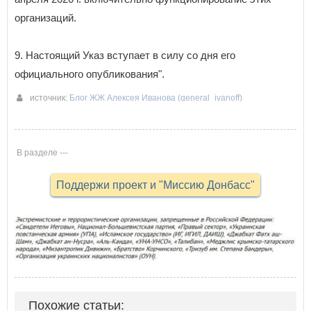
организаций.
9. Настоящий Указ вступает в силу со дня его
официального опубликования".
источник:
Блог ЖЖ Алексея Иванова (general_ivanoff)
02-04-2020 18:10
В разделе ---
Поддержи проект и "Миссию Донбасс"
Похожие статьи: