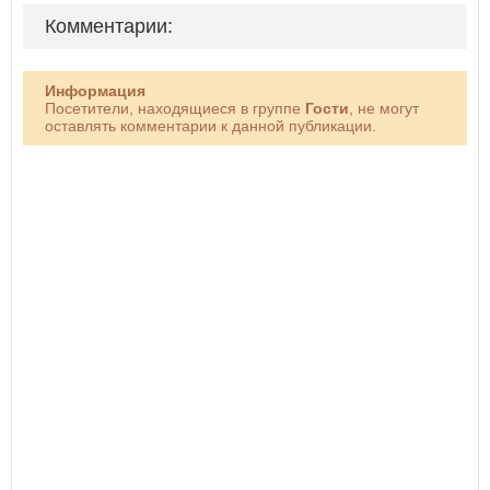
Комментарии:
Информация
Посетители, находящиеся в группе
Гости
, не могут
оставлять комментарии к данной публикации.