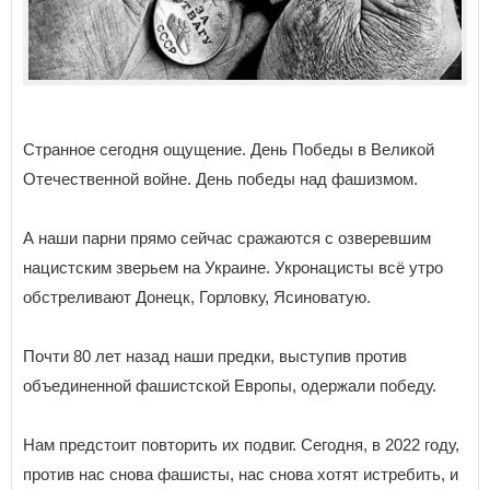
Странное сегодня ощущение. День Победы в Великой
Отечественной войне. День победы над фашизмом.
А наши парни прямо сейчас сражаются с озверевшим
нацистским зверьем на Украине. Укронацисты всё утро
обстреливают Донецк, Горловку, Ясиноватую.
Почти 80 лет назад наши предки, выступив против
объединенной фашистской Европы, одержали победу.
Нам предстоит повторить их подвиг. Сегодня, в 2022 году,
против нас снова фашисты, нас снова хотят истребить, и