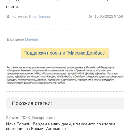
осени.
источник:
Илья Топчий
10-05-2022 07:56
В разделе
Мнения
Поддержи проект и "Миссию Донбасс"
Похожие статьи:
28 мая 2023, Воскресенье
Илья Топчий: Верден наших дней, или кое-что по итогам
сражения за Бахмут-Артемовск