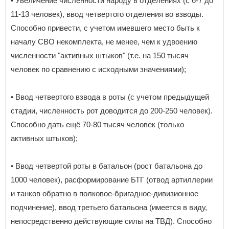
• Увеличение численности народу в отделениях (с 6-7 до
11-13 человек), ввод четвертого отделения во взводы.
Способно привести, с учетом имевшего место быть к
началу СВО некомплекта, не менее, чем к удвоению
численности "активных штыков" (т.е. на 150 тысяч
человек по сравнению с исходными значениями);
• Ввод четвертого взвода в роты (с учетом предыдущей
стадии, численность рот доводится до 200-250 человек).
Способно дать ещё 70-80 тысяч человек (только
активных штыков);
• Ввод четвертой роты в батальон (рост батальона до
1000 человек), расформирование БТГ (отвод артиллерии
и танков обратно в полковое-бригадное-дивизионное
подчинение), ввод третьего батальона (имеется в виду,
непосредственно действующие силы на ТВД). Способно