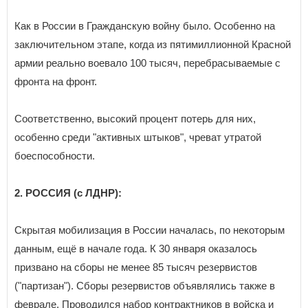
Как в России в Гражданскую войну было. Особенно на
заключительном этапе, когда из пятимиллионной Красной
армии реально воевало 100 тысяч, перебрасываемые с
фронта на фронт.
Соответственно, высокий процент потерь для них,
особенно среди "активных штыков", чреват утратой
боеспособности.
2. РОССИЯ (с ЛДНР):
Скрытая мобилизация в России началась, по некоторым
данным, ещё в начале года. К 30 января оказалось
призвано на сборы не менее 85 тысяч резервистов
("партизан"). Сборы резервистов объявлялись также в
феврале. Проводился набор контрактников в войска и