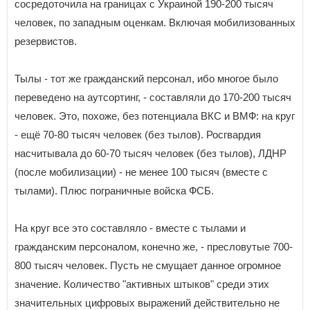
сосредоточила на границах с Украиной 190-200 тысяч
человек, по западным оценкам. Включая мобилизованных
резервистов.
Тылы - тот же гражданский персонал, ибо многое было
переведено на аутсортинг, - составляли до 170-200 тысяч
человек. Это, похоже, без потенциала ВКС и ВМФ: на круг
- ещё 70-80 тысяч человек (без тылов). Росгвардия
насчитывала до 60-70 тысяч человек (без тылов), ЛДНР
(после мобилизации) - не менее 100 тысяч (вместе с
тылами). Плюс пограничные войска ФСБ.
На круг все это составляло - вместе с тылами и
гражданским персоналом, конечно же, - пресловутые 700-
800 тысяч человек. Пусть не смущает данное огромное
значение. Количество "активных штыков" среди этих
значительных цифровых выражений действительно не