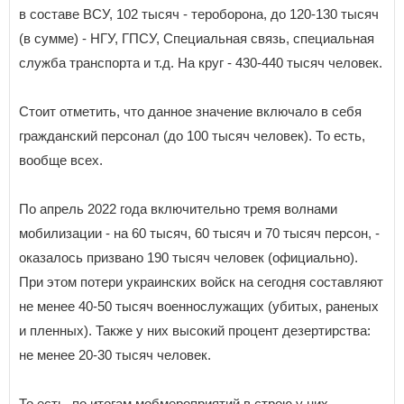
в составе ВСУ, 102 тысяч - тероборона, до 120-130 тысяч
(в сумме) - НГУ, ГПСУ, Специальная связь, специальная
служба транспорта и т.д. На круг - 430-440 тысяч человек.
Стоит отметить, что данное значение включало в себя
гражданский персонал (до 100 тысяч человек). То есть,
вообще всех.
По апрель 2022 года включительно тремя волнами
мобилизации - на 60 тысяч, 60 тысяч и 70 тысяч персон, -
оказалось призвано 190 тысяч человек (официально).
При этом потери украинских войск на сегодня составляют
не менее 40-50 тысяч военнослужащих (убитых, раненых
и пленных). Также у них высокий процент дезертирства:
не менее 20-30 тысяч человек.
То есть, по итогам мобмероприятий в строю у них