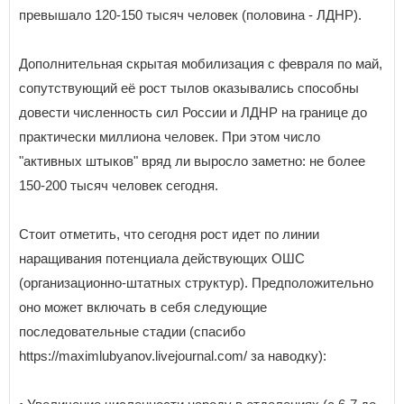
превышало 120-150 тысяч человек (половина - ЛДНР).
Дополнительная скрытая мобилизация с февраля по май,
сопутствующий её рост тылов оказывались способны
довести численность сил России и ЛДНР на границе до
практически миллиона человек. При этом число
"активных штыков" вряд ли выросло заметно: не более
150-200 тысяч человек сегодня.
Стоит отметить, что сегодня рост идет по линии
наращивания потенциала действующих ОШС
(организационно-штатных структур). Предположительно
оно может включать в себя следующие
последовательные стадии (спасибо
https://maximlubyanov.livejournal.com/ за наводку):