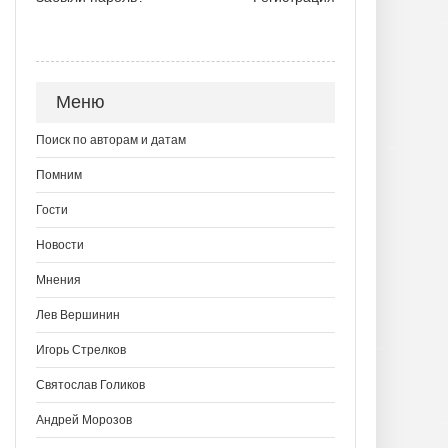
Меню
Поиск по авторам и датам
Помним
Гости
Новости
Мнения
Лев Вершинин
Игорь Стрелков
Святослав Голиков
Андрей Морозов