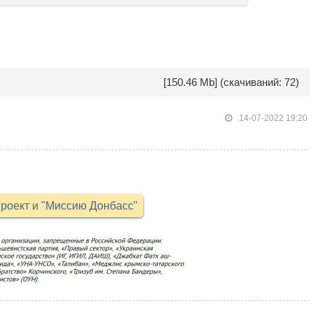
ВОСПРОИЗВЕСТИ
[150.46 Mb] (cкачиваний: 72)
14-07-2022 19:20
роект и "Миссию Донбасс"