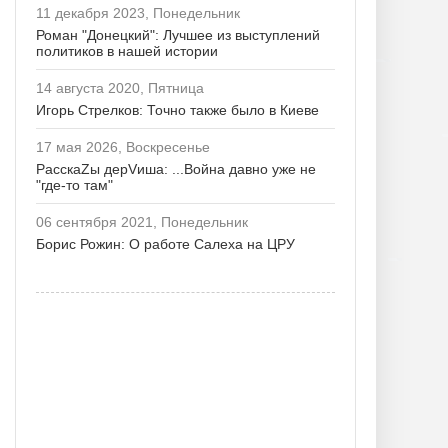
11 декабря 2023, Понедельник
Роман "Донецкий": Лучшее из выступлений
политиков в нашей истории
14 августа 2020, Пятница
Игорь Стрелков: Точно также было в Киеве
17 мая 2026, Воскресенье
РасскаZы дерVиша: ...Война давно уже не
"где-то там"
06 сентября 2021, Понедельник
Борис Рожин: О работе Салеха на ЦРУ