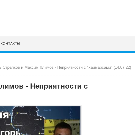
КОНТАКТЫ
ь Стрелков и Максим Климов - Неприятности с "хаймарсами" (14.07.22)
лимов - Неприятности с