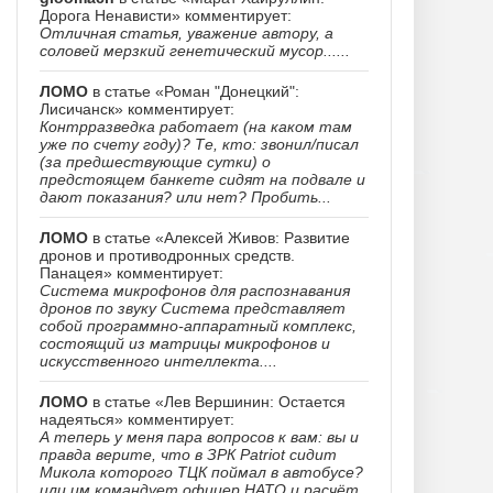
Дорога Ненависти» комментирует:
Отличная статья, уважение автору, а
соловей мерзкий генетический мусор......
ЛОМО
в статье «Роман "Донецкий":
Лисичанск» комментирует:
Контрразведка работает (на каком там
уже по счету году)? Те, кто: звонил/писал
(за предшествующие сутки) о
предстоящем банкете сидят на подвале и
дают показания? или нет? Пробить...
ЛОМО
в статье «Алексей Живов: Развитие
дронов и противодронных средств.
Панацея» комментирует:
Система микрофонов для распознавания
дронов по звуку Система представляет
собой программно-аппаратный комплекс,
состоящий из матрицы микрофонов и
искусственного интеллекта....
ЛОМО
в статье «Лев Вершинин: Остается
надеяться» комментирует:
А теперь у меня пара вопросов к вам: вы и
правда верите, что в ЗРК Patriot сидит
Микола которого ТЦК поймал в автобусе?
или им командует офицер НАТО и расчёт