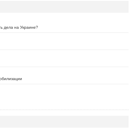
ть дела на Украине?
мобилизации