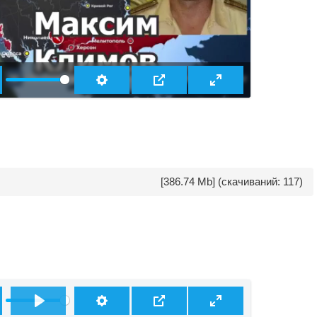
[386.74 Mb] (cкачиваний: 117)