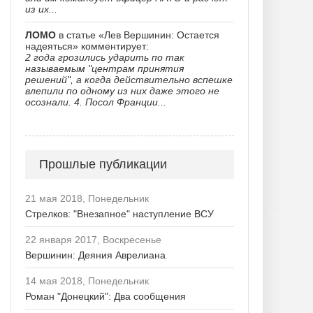
из их...
ЛОМО
в статье «Лев Вершинин: Остается
надеяться» комментирует:
2 года грозились ударить по так
называемым "центрам принятия
решений", а когда действительно вспешке
влепили по одному из них даже этого не
осознали. 4. Посол Франции...
Прошлые публикации
21 мая 2018, Понедельник
Стрелков: "Внезапное" наступление ВСУ
22 января 2017, Воскресенье
Вершинин: Деяния Аврелиана
14 мая 2018, Понедельник
Роман "Донецкий": Два сообщения