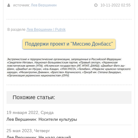
источник:
Лев Вершинин
10-11-2022 02:55
В разделе
Лев Вершинин | Putnik
Поддержи проект и "Миссию Донбасс"
Похожие статьи:
19 января 2022, Среда
Лев Вершинин: Носители культуры
25 мая 2023, Четверг
Лев Вершинин: Не надо оваций...