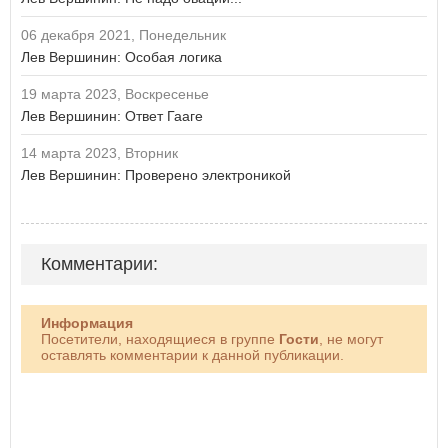
06 декабря 2021, Понедельник
Лев Вершинин: Особая логика
19 марта 2023, Воскресенье
Лев Вершинин: Ответ Гааге
14 марта 2023, Вторник
Лев Вершинин: Проверено электроникой
Комментарии:
Информация
Посетители, находящиеся в группе
Гости
, не могут
оставлять комментарии к данной публикации.