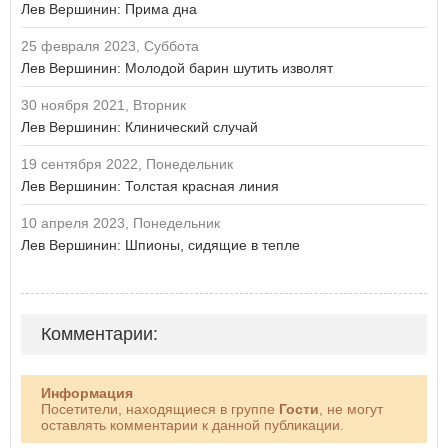
Лев Вершинин: Прима дна
25 февраля 2023, Суббота
Лев Вершинин: Молодой барин шутить изволят
30 ноября 2021, Вторник
Лев Вершинин: Клинический случай
19 сентября 2022, Понедельник
Лев Вершинин: Толстая красная линия
10 апреля 2023, Понедельник
Лев Вершинин: Шпионы, сидящие в тепле
Комментарии:
Информация
Посетители, находящиеся в группе
Гости
, не могут
оставлять комментарии к данной публикации.