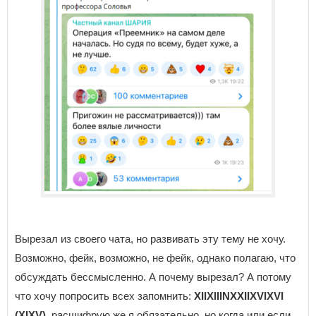
Вырезал из своего чата, но развивать эту тему не хочу.
Возможно, фейк, возможно, не фейк, однако полагаю, что
обсуждать бессмысленно. А почему вырезал? А потому
что хочу попросить всех запомнить:
XIIXIIINXXIIXVIXVI
(XIXV)
, расшифрую же я обязательно, но когда или если