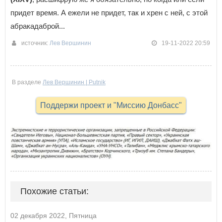
придет время. А ежели не придет, так и хрен с ней, с этой
абракадаброй...
источник:
Лев Вершинин
19-11-2022 20:59
В разделе
Лев Вершинин | Putnik
Поддержи проект и "Миссию Донбасс"
Похожие статьи:
02 декабря 2022, Пятница