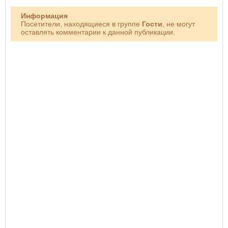
Информация
Посетители, находящиеся в группе
Гости
, не могут
оставлять комментарии к данной публикации.