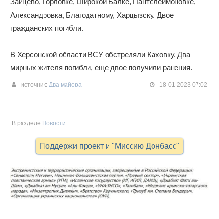
Зайцево, Горловке, Широкой Балке, Пантелеймоновке,
Александровка, Благодатному, Харцызску. Двое
гражданских погибли.
В Херсонской области ВСУ обстреляли Каховку. Два
мирных жителя погибли, еще двое получили ранения.
источник:
Два майора
18-01-2023 07:02
В разделе
Новости
Поддержи проект и "Миссию Донбасс"