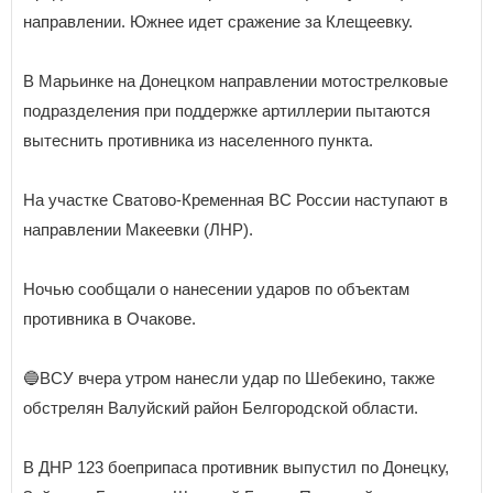
направлении. Южнее идет сражение за Клещеевку.
В Марьинке на Донецком направлении мотострелковые
подразделения при поддержке артиллерии пытаются
вытеснить противника из населенного пункта.
На участке Сватово-Кременная ВС России наступают в
направлении Макеевки (ЛНР).
Ночью сообщали о нанесении ударов по объектам
противника в Очакове.
🔵ВСУ вчера утром нанесли удар по Шебекино, также
обстрелян Валуйский район Белгородской области.
В ДНР 123 боеприпаса противник выпустил по Донецку,