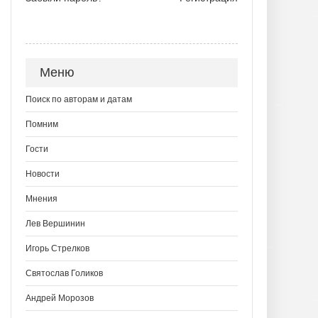
Меню
Поиск по авторам и датам
Помним
Гости
Новости
Мнения
Лев Вершинин
Игорь Стрелков
Святослав Голиков
Андрей Морозов