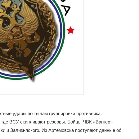
етные удары по тылам группировки противника:
, где ВСУ скапливают резервы. Бойцы ЧВК «Вагнер»
ки и Зализняского. Из Артемовска поступают данные об