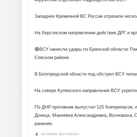
Западнее Кременной ВС России отразили нескол
На Херсонском направлении действия ДРГ и ар
🔵ВСУ нанесли удары по Брянской области: Рако
Севском районе.
В Белгородской области под обстрел ВСУ попа
На севере Купянского направления ВСУ укрепл
По ДНР противник выпустил 125 боеприпасов, п
Донецк, Макеевка Александровка, Волноваха, 
ранение.
источник:
Два майора