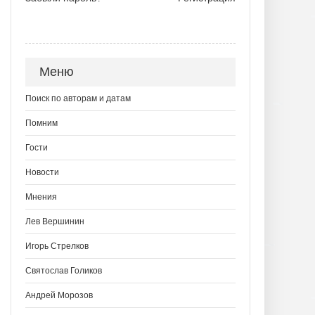
Меню
Поиск по авторам и датам
Помним
Гости
Новости
Мнения
Лев Вершинин
Игорь Стрелков
Святослав Голиков
Андрей Морозов