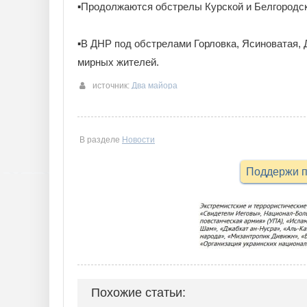
▪️Продолжаются обстрелы Курской и Белгородск
▪️В ДНР под обстрелами Горловка, Ясиноватая, 
мирных жителей.
источник:
Два майора
В разделе
Новости
Поддержи п
Похожие статьи: