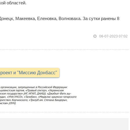
ой областей.
Донецк, Макеевка, Еленовка, Волноваха. За сутки ранены 8
06-07-2023 07:02
роект и "Миссию Донбасс"