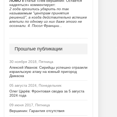
ЛОМО
в статье «Лев Вершинин: Остается
надеяться» комментирует:
2 года грозились ударить по так
называемым "центрам принятия
решений", а когда действительно вспешке
влепили по одному из них даже этого не
осознали. 4. Посол Франции...
Прошлые публикации
30 ноября 2018, Пятница
Алексей Иванов: Сирийцы успешно отразили
израильскую атаку на южный пригород
Дамаска
05 августа 2024, Понедельник
Олег Царёв: Фронтовая сводка за 5 августа
2024 года
09 июня 2017, Пятница
Вершинин: Гарантия отсутствия