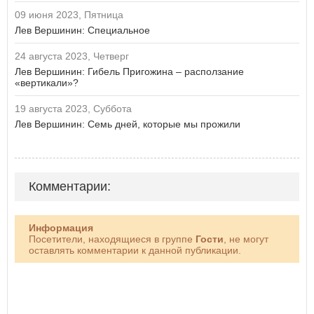
09 июня 2023, Пятница
Лев Вершинин: Специальное
24 августа 2023, Четверг
Лев Вершинин: Гибель Пригожина – расползание
«вертикали»?
19 августа 2023, Суббота
Лев Вершинин: Семь дней, которые мы прожили
Комментарии:
Информация
Посетители, находящиеся в группе
Гости
, не могут
оставлять комментарии к данной публикации.