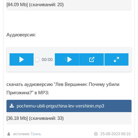
[84.09 Mb] (cкачиваний: 20)
Аудиоверсия:
00:00
ВОСПРОИЗВЕСТИ
скачать аудиоверсию "Лев Вершинин: Почему убили
Пригожина?" в MP3:
pochemu-ubili-prigozhina-lev-vershinin.mp3
[36.18 Mb] (cкачиваний: 33)
источник:
Грань
25-08-2023 08:10