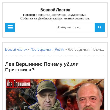
Боевой Листок
Новости с фронтов, аналитика, комментарии.
События на Донбассе, сводки, мнения экспертов.
Боевой листок
»
Лев Вершинин | Putnik
» Лев Вершинин: Почему убили Пригожина?
Лев Вершинин: Почему убили
Пригожина?