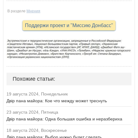
В разделе
Мнения
Поддержи проект и "Миссию Донбасс"
Похожие статьи:
19 августа 2024, Понедельник
Двір пана майора: Кое что между может треснуть
23 августа 2024, Пятница
Двір пана майора: Одна большая ошибка и неразбериха
18 августа 2024, Воскресенье
Двір пана майора: Выбор нужно будет сделать