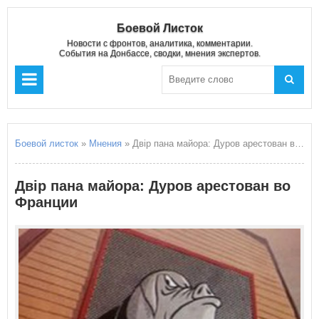
Боевой Листок
Новости с фронтов, аналитика, комментарии.
События на Донбассе, сводки, мнения экспертов.
Боевой листок
»
Мнения
» Двір пана майора: Дуров арестован во Франции
Двір пана майора: Дуров арестован во
Франции