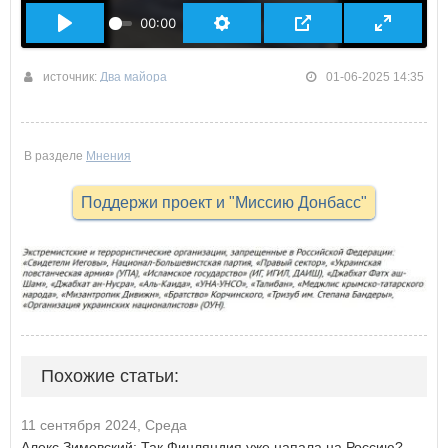
00:00
источник:
Два майора
01-06-2025 14:35
В разделе
Мнения
Поддержи проект и "Миссию Донбасс"
Похожие статьи:
11 сентября 2024, Среда
Алекс Зимовский: Так Финляндия уже напала на Россию?