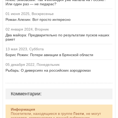
Или один раз — не пидарас?
01 июня 2025, Воскресенье
Роман Алехин: Вот просто интересно
02 января 2024, Вторник
Два майора: Предварительно по результатам пусков наших
ракет
13 мая 2023, Суббота
Борис Рожин: Потери авиации в Брянской области
05 декабря 2022, Понедельник
Рыбарь: О диверсиях на российских аэродромах
Комментарии:
Информация
Посетители, находящиеся в группе
Гости
, не могут
оставлять комментарии к данной публикации.