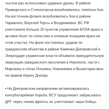
тысячи раз использовал ударные дроны. В районе
Приморского и Степногорска возобновились тяжёлые бои.
На восточном фланге возобновились бои в районе
Чаривного, Верхней Терсы и Воздвижевки. ВС РФ
уничтожили больше 20 пунктов управления БПЛА врага и
активно бьют по логистике и огневым позициям врага на
этом участке. На фоне постоянных ударов по
гражданским объектам в районе Каменки-Днепровской и
Энергодаре украинские власти объявили принудительную
эвакуацию гражданского населения в Никополе, части г.
Марганец и сёлах Ильинка, Новокиевка и Вышетарасовка
на правом берегу Днепра.
▪️ На Днепровском направлении активизировалась
контрбатарейная борьба. ВСУ продолжают забрасывать
ДРГ через линию фронта, их уничтожают наши бойцы.