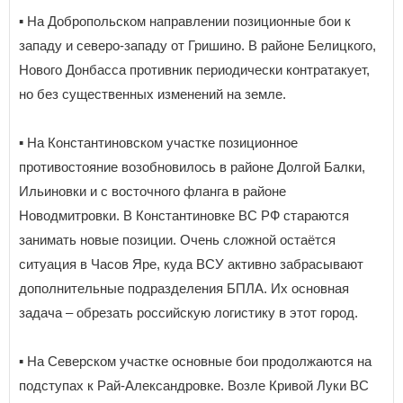
▪️ На Добропольском направлении позиционные бои к
западу и северо-западу от Гришино. В районе Белицкого,
Нового Донбасса противник периодически контратакует,
но без существенных изменений на земле.
▪️ На Константиновском участке позиционное
противостояние возобновилось в районе Долгой Балки,
Ильиновки и с восточного фланга в районе
Новодмитровки. В Константиновке ВС РФ стараются
занимать новые позиции. Очень сложной остаётся
ситуация в Часов Яре, куда ВСУ активно забрасывают
дополнительные подразделения БПЛА. Их основная
задача – обрезать российскую логистику в этот город.
▪️ На Северском участке основные бои продолжаются на
подступах к Рай-Александровке. Возле Кривой Луки ВС