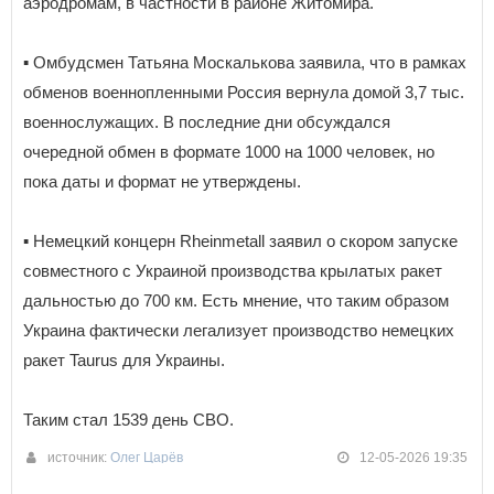
аэродромам, в частности в районе Житомира.
▪️ Омбудсмен Татьяна Москалькова заявила, что в рамках
обменов военнопленными Россия вернула домой 3,7 тыс.
военнослужащих. В последние дни обсуждался
очередной обмен в формате 1000 на 1000 человек, но
пока даты и формат не утверждены.
▪️ Немецкий концерн Rheinmetall заявил о скором запуске
совместного с Украиной производства крылатых ракет
дальностью до 700 км. Есть мнение, что таким образом
Украина фактически легализует производство немецких
ракет Taurus для Украины.
Таким стал 1539 день СВО.
источник:
Олег Царёв
12-05-2026 19:35