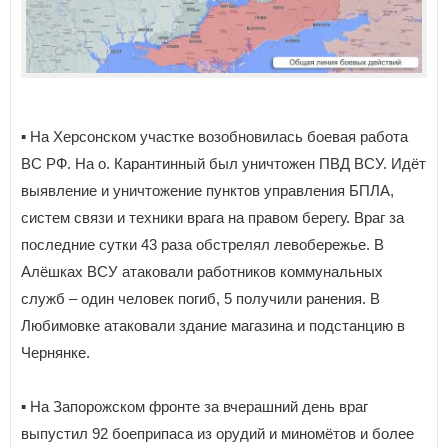
▪️ На Херсонском участке возобновилась боевая работа
ВС РФ. На о. Карантинный был уничтожен ПВД ВСУ. Идёт
выявление и уничтожение пунктов управления БПЛА,
систем связи и техники врага на правом берегу. Враг за
последние сутки 43 раза обстрелял левобережье. В
Алёшках ВСУ атаковали работников коммунальных
служб – один человек погиб, 5 получили ранения. В
Любимовке атаковали здание магазина и подстанцию в
Чернянке.
▪️ На Запорожском фронте за вчерашний день враг
выпустил 92 боеприпаса из орудий и миномётов и более