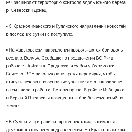
РФ расширяют территорию контроля вдоль южного берега
р. Северский Донец.
▪️ С Краснолиманского и Купянского направлений новостей
в последние сутки не поступало.
▪️ На Харьковском направлении продолжаются бои вдоль
русла р. Волчья. Сообщают о продвижении ВС РФ в
районе с. Чайковка. Продолжаются бои у Охримовки,
Бочково. ВСУ использовали время перемирия, чтобы
стянуть резервы на основные участки этого направления,
в том числе в район с. Ветеринарное. В районе Избицкого
и Верхней Писаревки позиционные бои без изменений на
земле.
▪️ В Сумском приграничье противник также занимался
доукомплектованием подразделений. На Краснопольском