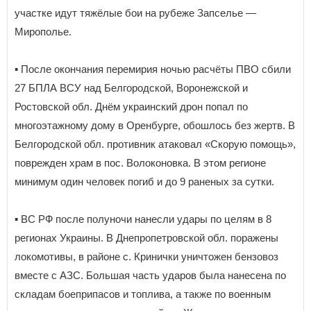
участке идут тяжёлые бои на рубеже Запселье —
Мирополье.
▪️ После окончания перемирия ночью расчёты ПВО сбили
27 БПЛА ВСУ над Белгородской, Воронежской и
Ростовской обл. Днём украинский дрон попал по
многоэтажному дому в Оренбурге, обошлось без жертв. В
Белгородской обл. противник атаковал «Скорую помощь»,
поврежден храм в пос. Волоконовка. В этом регионе
минимум один человек погиб и до 9 раненых за сутки.
▪️ ВС РФ после полуночи нанесли удары по целям в 8
регионах Украины. В Днепропетровской обл. поражены
локомотивы, в районе с. Кринички уничтожен бензовоз
вместе с АЗС. Большая часть ударов была нанесена по
складам боеприпасов и топлива, а также по военным