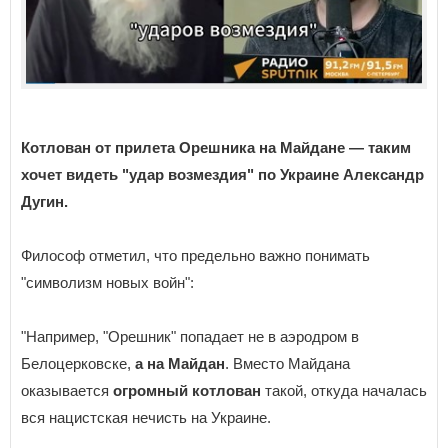
Котлован от прилета Орешника на Майдане — таким
хочет видеть "удар возмездия" по Украине Александр
Дугин.
Философ отметил, что предельно важно понимать
"символизм новых войн":
"Например, "Орешник" попадает не в аэродром в
Белоцерковске,
а на Майдан
. Вместо Майдана
оказывается
огромный котлован
такой, откуда началась
вся нацистская нечисть на Украине.