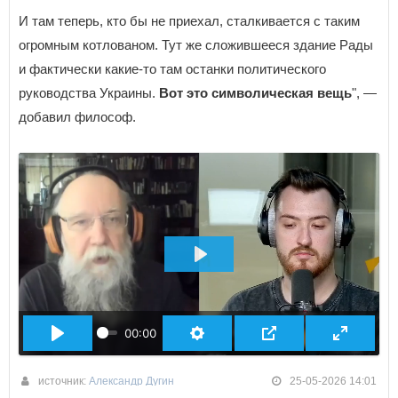
И там теперь, кто бы не приехал, сталкивается с таким
огромным котлованом. Тут же сложившееся здание Рады
и фактически какие-то там останки политического
руководства Украины.
Вот это символическая вещь
", —
добавил философ.
ВОСПРОИЗВЕСТИ
00:00
источник:
Александр Дугин
25-05-2026 14:01