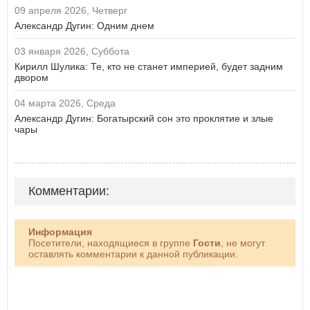
09 апреля 2026, Четверг
Александр Дугин: Одним днем
03 января 2026, Суббота
Кирилл Шулика: Те, кто не станет империей, будет задним
двором
04 марта 2026, Среда
Александр Дугин: Богатырский сон это проклятие и злые
чары
Комментарии:
Информация
Посетители, находящиеся в группе
Гости
, не могут
оставлять комментарии к данной публикации.