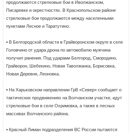
продолжаются стрелковые бои в Иволжанском,
Писаревке и окрестностях. В Краснопольском районе
стрелковые бои продолжаются между населенными
пунктами Лесное и Таратутино.
▪️ В Белгородской области в Грайворонском округе в селе
Головчино от удара дрона по автомобилю мужчина
получил ранения. Под ударами Белгород, Смородино,
Грайворон, Шебекино, Новая Таволжанка, Борисовка,
Новая Деревня, Леоновка.
▪️ На Харьковском направлении ГрВ «Север» сообщает о
тактических продвижениях на Волчанском участке, идут
стрелковые бои в селе Охримовка, а также в лесных
массивах Волчанского района.
▪️ Красный Лиман подразделения ВС России пытаются