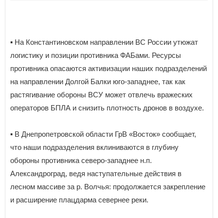
▪️ На Константиновском направлении ВС России утюжат
логистику и позиции противника ФАБами. Ресурсы
противника опасаются активизации наших подразделений
на направлении Долгой Балки юго-западнее, так как
растягивание обороны ВСУ может отвлечь вражеских
операторов БПЛА и снизить плотность дронов в воздухе.
▪️ В Днепропетровской области ГрВ «Восток» сообщает,
что наши подразделения вклиниваются в глубину
обороны противника северо-западнее н.п.
Александроград, ведя наступательные действия в
лесном массиве за р. Волчья: продолжается закрепление
и расширение плацдарма севернее реки.