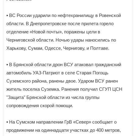
▪️ ВС России ударили по нефтехранилищу в Ровенской
области. В Днепропетровске после прилета горело
отделение «Новой почты», поражены цели в
Черниговской области. Ночью удары наносились по
Харькову, Сумам, Одессе, Чернигову, и Полтаве.
▪️ В Брянской области дрон ВСУ атаковал гражданский
автомобиль УАЗ-Патриот в селе Старая Погощь
Суземского района, ранены двое. Ударом ВСУ ранен
житель поселка Суземка. Ранения получил СГУП ЦСН
"Защита" Брянской области из числа группы
сопровождения скорой помощи.
▪️ На Сумском направлении ГрВ «Север» сообщает о
продвижении на одиннадцати участках до 400 метров,