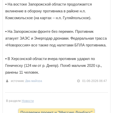
▪️ На востоке Запорожской области продолжается
вклинение в оборону противника в районе н.п.
Комсомольское (на картах – н.п. Гуляйпольское).
▪️ На Запорожском фронте без перемен. Противник
атакует ЗАЭС и Энергодар дронами. Федеральная трасса
«Новороссия» все также под налетами БПЛА противника.
▪️ В Херсонской области вчера противник ударил по
Геническу (124 км от р. Днепр). Погиб мальчик 2020 г.р.,
ранены 11 человек.
источник:
Два майора
01-06-2026 06:47
В разделе
Новости
Поддержи проект и "Миссию Донбасс"