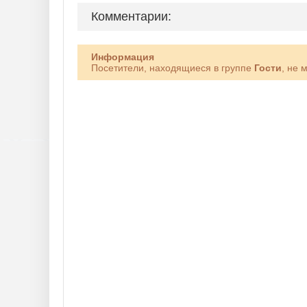
Комментарии:
Информация
Посетители, находящиеся в группе
Гости
, не 