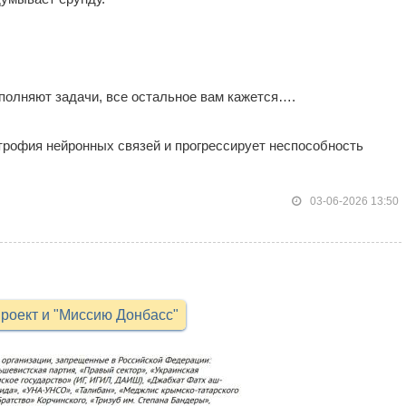
полняют задачи, все остальное вам кажется….
трофия нейронных связей и прогрессирует неспособность
03-06-2026 13:50
роект и "Миссию Донбасс"