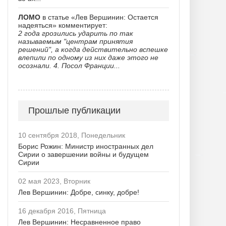
ЛОМО
в статье «Лев Вершинин: Остается
надеяться» комментирует:
2 года грозились ударить по так
называемым "центрам принятия
решений", а когда действительно вспешке
влепили по одному из них даже этого не
осознали. 4. Посол Франции...
Прошлые публикации
10 сентября 2018, Понедельник
Борис Рожин: Министр иностранных дел
Сирии о завершении войны и будущем
Сирии
02 мая 2023, Вторник
Лев Вершинин: Добре, синку, добре!
16 декабря 2016, Пятница
Лев Вершинин: Несравненное право