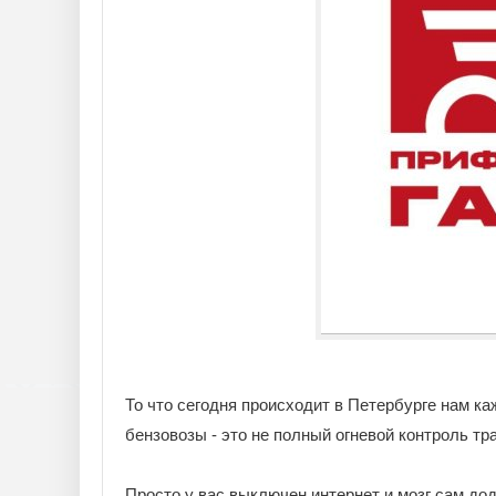
То что сегодня происходит в Петербурге нам ка
бензовозы - это не полный огневой контроль тр
Просто у вас выключен интернет и мозг сам до