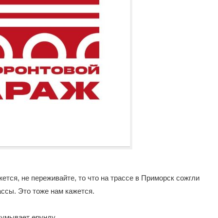
жется, не переживайте, то что на трассе в Приморск сожгли
ассы. Это тоже нам кажется.
думывает ерунду.