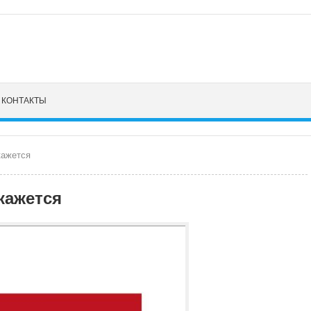
КОНТАКТЫ
кажется
кажется