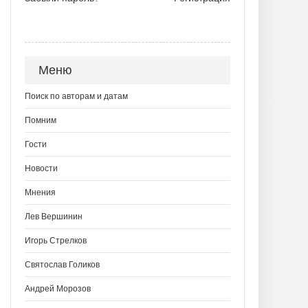
Меню
Поиск по авторам и датам
Помним
Гости
Новости
Мнения
Лев Вершинин
Игорь Стрелков
Святослав Голиков
Андрей Морозов