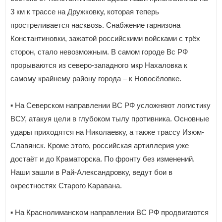
3 км к трассе на Дружковку, которая теперь
простреливается насквозь. Снабжение гарнизона
Константиновки, зажатой российскими войсками с трёх
сторон, стало невозможным. В самом городе Вс РФ
прорываются из северо-западного мкр Нахаловка к
самому крайнему району города – к Новосёловке.
▪️ На Северском направлении ВС РФ усложняют логистику
ВСУ, атакуя цели в глубоком тылу противника. Основные
удары приходятся на Николаевку, а также трассу Изюм-
Славянск. Кроме этого, российская артиллерия уже
достаёт и до Краматорска. По фронту без изменений.
Наши зашли в Рай-Александровку, ведут бои в
окрестностях Старого Каравана.
▪️ На Краснолиманском направлении ВС РФ продвигаются