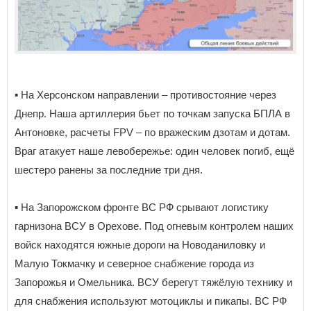
▪️ На Херсонском направлении – противостояние через
Днепр. Наша артиллерия бьет по точкам запуска БПЛА в
Антоновке, расчеты FPV – по вражеским дзотам и дотам.
Враг атакует наше левобережье: один человек погиб, ещё
шестеро ранены за последние три дня.
▪️ На Запорожском фронте ВС РФ срывают логистику
гарнизона ВСУ в Орехове. Под огневым контролем наших
войск находятся южные дороги на Новоданиловку и
Малую Токмачку и северное снабжение города из
Запорожья и Омельника. ВСУ берегут тяжёлую технику и
для снабжения используют мотоциклы и пикапы. ВС РФ