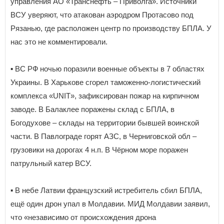
управления АО «Транснефть – Приволга». Источники
ВСУ уверяют, что атакован аэродром Протасово под
Рязанью, где расположен центр по производству БПЛА. У
нас это не комментировали.
▪️ ВС РФ ночью поразили военные объекты в 7 областях
Украины. В Харькове сгорел таможенно-логистический
комплекса «UNIT», зафиксирован пожар на кирпичном
заводе. В Балаклее поражены склад с БПЛА, в
Богодухове – склады на территории бывшей воинской
части. В Павлограде горят АЗС, в Черниговской обл –
грузовики на дорогах 4 н.п. В Чёрном море поражен
патрульный катер ВСУ.
▪️ В небе Латвии французский истребитель сбил БПЛА,
ещё один дрон упал в Молдавии. МИД Молдавии заявил,
что «независимо от происхождения дрона