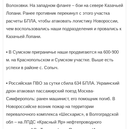
Волоховки. На западном фланге – бои на севере Казачьей
Лопани. Ранее противник перекинул с этого участка
расчеты БПЛА, чтобы атаковать логистику Новороссии,
чем воспользовались наши подразделения и провались к
Казачьей Лопани.
▪️ В Сумском приграничье наши продвигаются на 600-900
м. на Краснопольском и Сумском участке. Выше есть
успехи в районе с. Сопыч.
▪️ Российская ПВО за сутки сбила 634 БПЛА. Украинский
дрон атаковал пассажирский поезд Москва-
Симферополь: ранен машинист, его помощник погиб. В
Новороссийске возник пожар на территории
перевалочного комплекса «Шесхарис», в Волгоградской
обл – на ЛПДС «Красный Яр» нефтепроводного