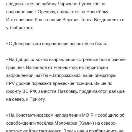
продвигаются по рубежу Чаривное-Луговское по
направлению к Орехову, сражаются за Новосёлку.
Интеснивные бои по линии Верхняя Терса-Воздвижевка и
у Любицкого.
▪️ С Днепровского направления новостей не было.
▪️ На Добропольском направлении встречные бои в районе
Гришино. На западе от Родинского, на территории
заброшенной шахты «Запорожская», наши операторы
FPV дронов поражают вражеские позиции. Выше по
фронту ВС РФ, зачистив Павловку, продвигаются дальше
на север, к Приюту.
▪️ На Константиновском направлении МО РФ сообщило об
освобождении посёлка Молочарка (Химик) на северо-
востоке от Константиновки. Здесь наши приблизились на