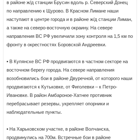
в районе ж/д станции Брусин вдоль р. Северский Донец
по направлению к Щурово. В Красном Лимане наши
наступают в центре города и в районе ж/д станции Лиман,
а также на северо-восточную окраину. На севере
направления ВС РФ увеличили зону контроля на 1,5 км по
фронту в окрестностях Боровской Андреевки.
▪️ В Купянске ВС РФ продвигаются в частном секторе на
восточном берегу города. На севере направления
возобновились бои в районе Двуречной, от которого наши
продвигаются к Кутьковке, от Фиголевки – к Петро-
Ивановке. В район Амбароное-Хатнее противник
перебрасывает резервы, укрепляет опорники и
наблюдательные пункты.
▪️ На Харьковском участке, в районе Волчанска,
продвинулись на 700м. Встречные бои в районе