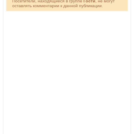
Посетители, находящиеся в группе
Гости
, не могут
оставлять комментарии к данной публикации.