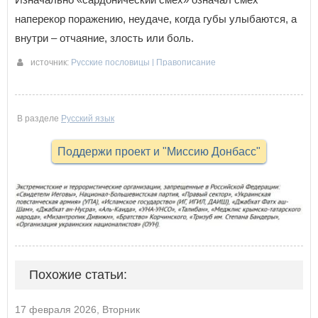
наперекор поражению, неудаче, когда губы улыбаются, а
внутри – отчаяние, злость или боль.
источник:
Русские пословицы | Правописание
12-06-2026 13:32
В разделе
Русский язык
Поддержи проект и "Миссию Донбасс"
Похожие статьи:
17 февраля 2026, Вторник