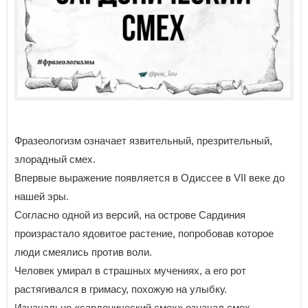
Фразеологизм означает язвительный, презрительный,
злорадный смех.
Впервые выражение появляется в Одиссее в VII веке до
нашей эры.
Согласно одной из версий, на острове Сардиния
произрастало ядовитое растение, попробовав которое
люди смеялись против воли.
Человек умирал в страшных мучениях, а его рот
растягивался в гримасу, похожую на улыбку.
Изначально «сардонический смех» означал смех