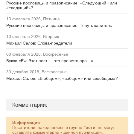
Русские пословицы и правописание: «Следующий» или
«cледущий»?
13 февраля 2026, Пятница
Русские пословицы и правописание: Тянуть канитель
10 февраля 2026, Вторник
Михаил Салов: Слова-предатели
08 февраля 2026, Воскресенье
Буква «Ё»: Этот пост — это про «это про…»
30 декабря 2018, Воскресенье
Михаил Салов: «В общем», «вобщем» или «вообщем»?
Комментарии:
Информация
Посетители, находящиеся в группе
Гости
, не могут
оставлять комментарии к данной публикации.