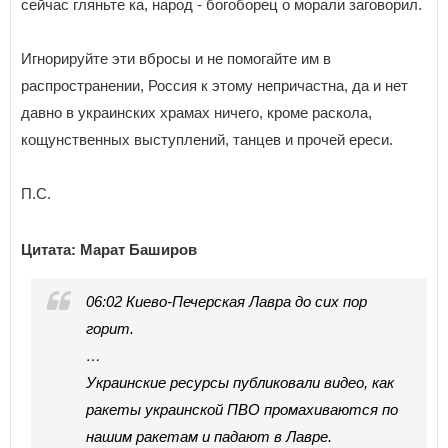
сейчас гляньте ка, народ - богоборец о морали заговорил.
Игнорируйте эти вбросы и не помогайте им в
распространении, Россия к этому непричастна, да и нет
давно в украинских храмах ничего, кроме раскола,
кощунственных выступлений, танцев и прочей ереси.
П.С.
Цитата: Марат Баширов
06:02 Киево-Печерская Лавра до сих пор
горит.
…
Украинские ресурсы публиковали видео, как
ракеты украинской ПВО промахиваются по
нашим ракетам и падают в Лавре.