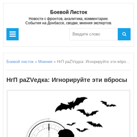
Боевой Листок
Новости с фронтов, аналитика, комментарии.
События на Донбассе, сводки, мнения экспертов.
Боевой листок
»
Мнения
» НгП раZVедка: Игнорируйте эти вбросы
НгП раZVедка: Игнорируйте эти вбросы