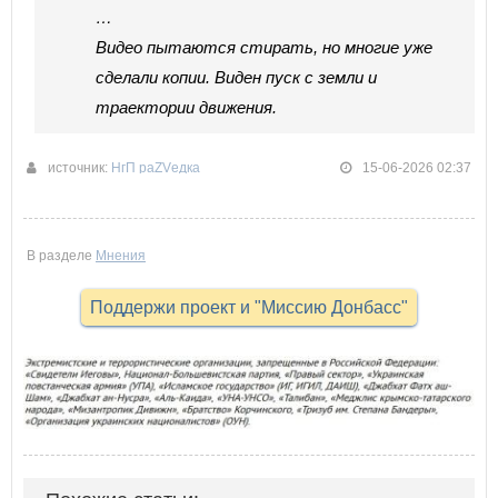
…
Видео пытаются стирать, но многие уже
сделали копии. Виден пуск с земли и
траектории движения.
источник:
НгП раZVедка
15-06-2026 02:37
В разделе
Мнения
Поддержи проект и "Миссию Донбасс"