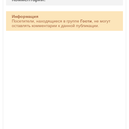
Информация
Посетители, находящиеся в группе
Гости
, не могут
оставлять комментарии к данной публикации.