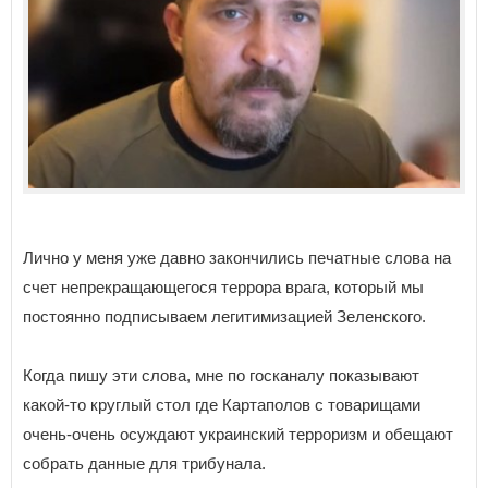
Лично у меня уже давно закончились печатные слова на
счет непрекращающегося террора врага, который мы
постоянно подписываем легитимизацией Зеленского.
Когда пишу эти слова, мне по госканалу показывают
какой-то круглый стол где Картаполов с товарищами
очень-очень осуждают украинский терроризм и обещают
собрать данные для трибунала.