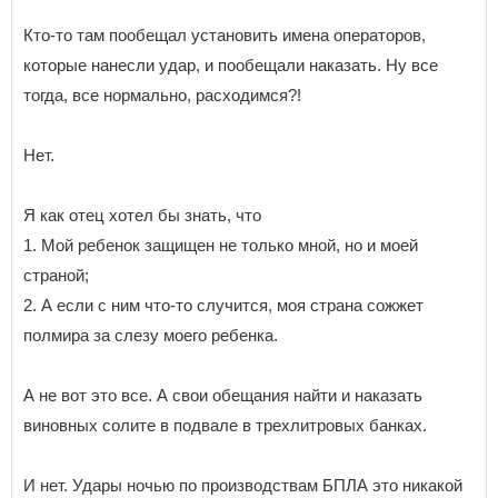
Кто-то там пообещал установить имена операторов,
которые нанесли удар, и пообещали наказать. Ну все
тогда, все нормально, расходимся?!
Нет.
Я как отец хотел бы знать, что
1. Мой ребенок защищен не только мной, но и моей
страной;
2. А если с ним что-то случится, моя страна сожжет
полмира за слезу моего ребенка.
А не вот это все. А свои обещания найти и наказать
виновных солите в подвале в трехлитровых банках.
И нет. Удары ночью по производствам БПЛА это никакой