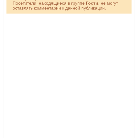
Посетители, находящиеся в группе
Гости
, не могут
оставлять комментарии к данной публикации.