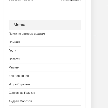
Меню
Поиск по авторам и датам
Помним
Гости
Новости
Мнения
Лев Вершинин
Игорь Стрелков
Святослав Голиков
Андрей Морозов