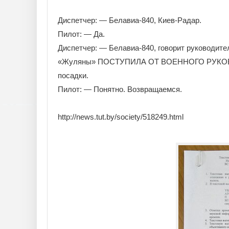
Диспетчер: — Белавиа-840, Киев-Радар.
Пилот: — Да.
Диспетчер: — Белавиа-840, говорит руководит
«Жуляны» ПОСТУПИЛА ОТ ВОЕННОГО РУКОВОД
посадки.
Пилот: — Понятно. Возвращаемся.
http://news.tut.by/society/518249.html