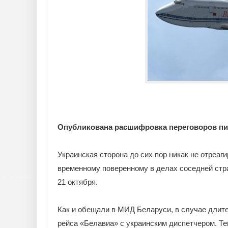
Опубликована расшифровка переговоров пил
Украинская сторона до сих пор никак не отреа
временному поверенному в делах соседней стр
21 октября.
Как и обещали в МИД Беларуси, в случае длит
рейса «Белавиа» с украинским диспетчером. Те