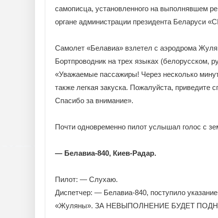
самописца, установленного на выполнявшем рей
органе администрации президента Беларуси «С
Самолет «Белавиа» взлетел с аэродрома Жуляны
Бортпроводник на трех языках (белорусском, р
«Уважаемые пассажиры! Через несколько минут
также легкая закуска. Пожалуйста, приведите с
Спасибо за внимание».
Почти одновременно пилот услышал голос с зе
— Белавиа-840, Киев-Радар.
Пилот: — Слухаю.
Диспетчер: — Белавиа-840, поступило указание
«Жуляны». ЗА НЕВЫПОЛНЕНИЕ БУДЕТ ПОДН