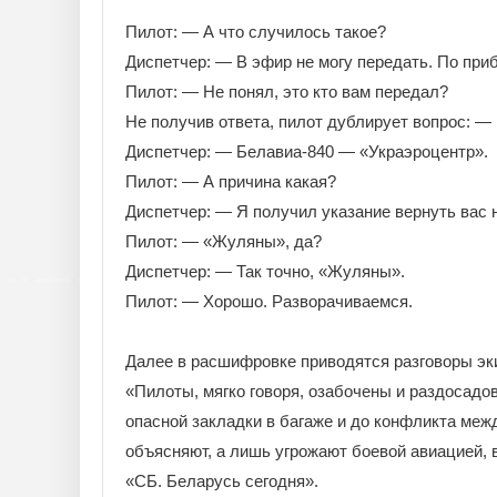
Пилот: — А что случилось такое?
Диспетчер: — В эфир не могу передать. По приб
Пилот: — Не понял, это кто вам передал?
Не получив ответа, пилот дублирует вопрос: —
Диспетчер: — Белавиа-840 — «Украэроцентр».
Пилот: — А причина какая?
Диспетчер: — Я получил указание вернуть вас 
Пилот: — «Жуляны», да?
Диспетчер: — Так точно, «Жуляны».
Пилот: — Хорошо. Разворачиваемся.
Далее в расшифровке приводятся разговоры эк
«Пилоты, мягко говоря, озабочены и раздосад
опасной закладки в багаже и до конфликта меж
объясняют, а лишь угрожают боевой авиацией, 
«СБ. Беларусь сегодня».