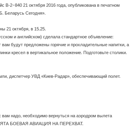
с В-2−840 21 октября 2016 года, опубликована в печатном
Б. Беларусь Сегодня».
 21 октября, в 15.25.
усском и английском) сделала стандартное объявление:
 вам будут предложены горячие и прохладительные напитки, а
пинки кресел в вертикальное положение. Подготовьте столики.
мли, диспетчер УВД «Киев-Радар», обеспечивающий полет.
: вам надо, необходимо вернуться на аэродром вылета
ЯТА БОЕВАЯ АВИАЦИЯ НА ПЕРЕХВАТ.