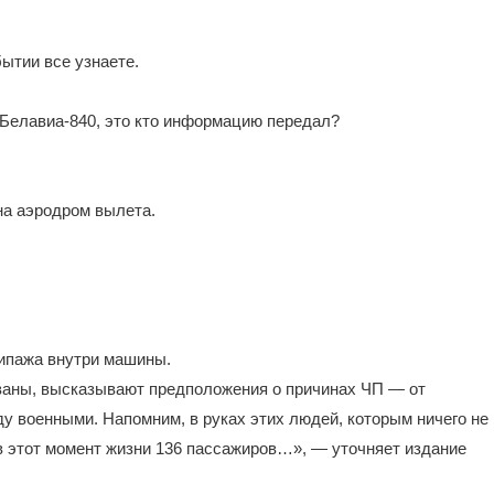
ытии все узнаете.
 Белавиа-840, это кто информацию передал?
на аэродром вылета.
ипажа внутри машины.
ованы, высказывают предположения о причинах ЧП — от
ду военными. Напомним, в руках этих людей, которым ничего не
в этот момент жизни 136 пассажиров…», — уточняет издание