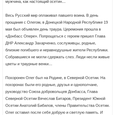
мужчина, как настоящий осетин…
Весь Русский мир оплакивал павшего воина. В день
прощания с Олегом, в Донецкой Народной Республике 19
мая был объявлен день траура. Церемония прошла в
«Донбасс Опере». Попрощаться с героем пришел Глава
ДНР Александр Захарченко, сослуживцы, родные,
близкие погибшего и неравнодушные жители Республики.
Собравшиеся не могли сдержать слез. Люди несли живые
цветы и траурные венки…
Похоронен Олег был на Родине, в Северной Осетии. На
похоронах были его родные, друзья и однополчане,
руководство Союза добровольцев Донбасса, Глава
Северной Осетии Вячеслав Битаров, Президент Южной
Осетии Анатолий Бибилов, члены Правительства Осетии.
Олег оставил после себя добрую и светлую память. И