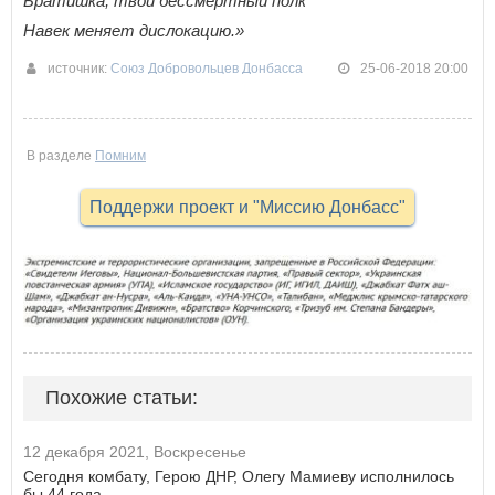
Братишка, твой бессмертный полк
Навек меняет дислокацию.»
источник:
Союз Добровольцев Донбасса
25-06-2018 20:00
В разделе
Помним
Поддержи проект и "Миссию Донбасс"
Похожие статьи:
12 декабря 2021, Воскресенье
Сегодня комбату, Герою ДНР, Олегу Мамиеву исполнилось
бы 44 года