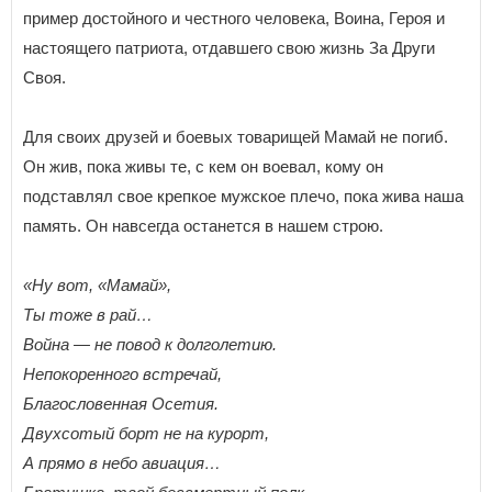
пример достойного и честного человека, Воина, Героя и
настоящего патриота, отдавшего свою жизнь За Други
Своя.
Для своих друзей и боевых товарищей Мамай не погиб.
Он жив, пока живы те, с кем он воевал, кому он
подставлял свое крепкое мужское плечо, пока жива наша
память. Он навсегда останется в нашем строю.
«Ну вот, «Мамай»,
Ты тоже в рай…
Война — не повод к долголетию.
Непокоренного встречай,
Благословенная Осетия.
Двухсотый борт не на курорт,
А прямо в небо авиация…