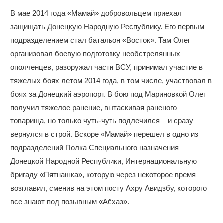
В мае 2014 года «Мамай» добровольцем приехал
защищать Донецкую Народную Республику. Его первым
подразделением стал батальон «Восток». Там Олег
организовал боевую подготовку необстрелянных
ополченцев, разоружал части ВСУ, принимал участие в
тяжелых боях летом 2014 года, в том числе, участвовал в
боях за Донецкий аэропорт. В бою под Мариновкой Олег
получил тяжелое ранение, вытаскивая раненого
товарища, но только чуть-чуть подлечился – и сразу
вернулся в строй. Вскоре «Мамай» перешел в одно из
подразделений Полка Специального назначения
Донецкой Народной Республики, Интернациональную
бригаду «Пятнашка», которую через некоторое время
возглавил, сменив на этом посту Ахру Авидзбу, которого
все знают под позывным «Абхаз».