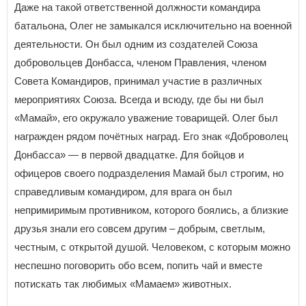
Даже на такой ответственной должности командира
батальона, Олег не замыкался исключительно на военной
деятельности. Он был одним из создателей Союза
добровольцев Донбасса, членом Правления, членом
Совета Командиров, принимал участие в различных
мероприятиях Союза. Всегда и всюду, где бы ни был
«Мамай», его окружало уважение товарищей. Олег был
награжден рядом почётных наград. Его знак «Доброволец
Донбасса» — в первой двадцатке. Для бойцов и
офицеров своего подразделения Мамай был строгим, но
справедливым командиром, для врага он был
непримиримым противником, которого боялись, а близкие
друзья знали его совсем другим – добрым, светлым,
честным, с открытой душой. Человеком, с которым можно
неспешно поговорить обо всем, попить чай и вместе
потискать так любимых «Мамаем» животных.