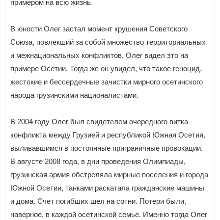
примером на всю жизнь.
В юности Олег застал момент крушения Советского
Союза, повлекший за собой множество территориальных
и межнациональных конфликтов. Олег видел это на
примере Осетии. Тогда же он увидел, что такое геноцид,
жестокие и бессердечные зачистки мирного осетинского
народа грузинскими националистами.
В 2004 году Олег был свидетелем очередного витка
конфликта между Грузией и республикой Южная Осетия,
выливавшимся в постоянные приграничные провокации.
В августе 2008 года, в дни проведения Олимпиады,
грузинская армия обстреляла мирные поселения и города
Южной Осетии, танками раскатала гражданские машины
и дома. Счет погибших шел на сотни. Потери были,
наверное, в каждой осетинской семье. Именно тогда Олег