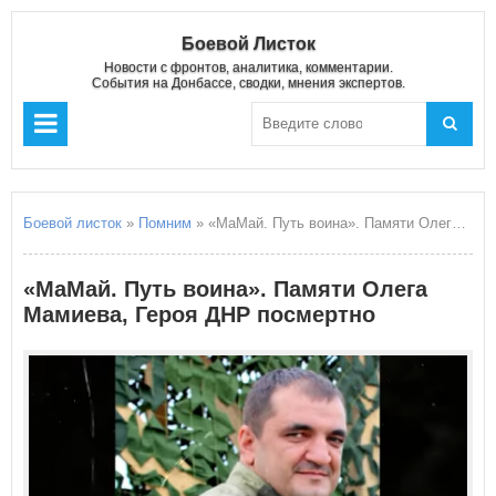
Боевой Листок
Новости с фронтов, аналитика, комментарии.
События на Донбассе, сводки, мнения экспертов.
Боевой листок
»
Помним
» «МаМай. Путь воина». Памяти Олега Мамиева, Героя ДНР посмертно
«МаМай. Путь воина». Памяти Олега
Мамиева, Героя ДНР посмертно