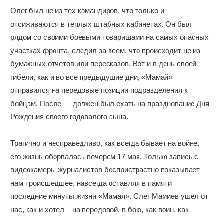
Олег был не из тех командиров, что только и
отсиживаются в теплых штабных кабинетах. Он был
рядом со своими боевыми товарищами на самых опасных
участках фронта, следил за всем, что происходит не из
бумажных отчетов или пересказов. Вот и в день своей
гибели, как и во все предыдущие дни, «Мамай»
отправился на передовые позиции подразделения к
бойцам. После — должен был ехать на празднование Дня
Рождения своего годовалого сына.
Трагично и несправедливо, как всегда бывает на войне,
его жизнь оборвалась вечером 17 мая. Только запись с
видеокамеры журналистов беспристрастно показывает
нам происшедшее, навсегда оставляя в памяти
последние минуты жизни «Мамая». Олег Мамиев ушел от
нас, как и хотел – на передовой, в бою, как воин, как