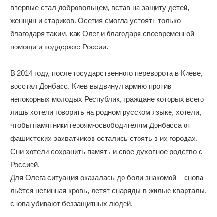
впервые стал добровольцем, встав на защиту детей,
женщин и стариков. Осетия смогла устоять только
благодаря таким, как Олег и благодаря своевременной
помощи и поддержке России.
В 2014 году, после государственного переворота в Киеве,
восстал Донбасс. Киев выдвинул армию против
непокорных молодых Республик, граждане которых всего
лишь хотели говорить на родном русском языке, хотели,
чтобы памятники героям-освободителям Донбасса от
фашистских захватчиков остались стоять в их городах.
Они хотели сохранить память и свое духовное родство с
Россией.
Для Олега ситуация оказалась до боли знакомой – снова
льётся невинная кровь, летят снаряды в жилые кварталы,
снова убивают беззащитных людей.