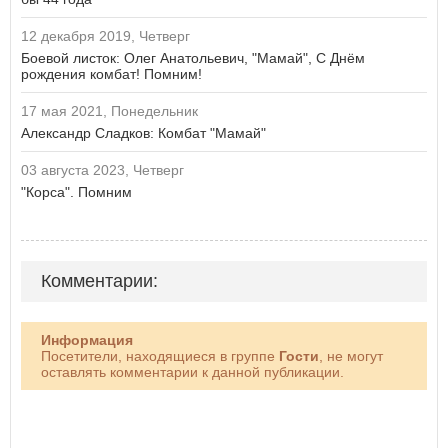
12 декабря 2019, Четверг
Боевой листок: Олег Анатольевич, "Мамай", С Днём
рождения комбат! Помним!
17 мая 2021, Понедельник
Александр Сладков: Комбат "Мамай"
03 августа 2023, Четверг
"Корса". Помним
Комментарии:
Информация
Посетители, находящиеся в группе
Гости
, не могут
оставлять комментарии к данной публикации.