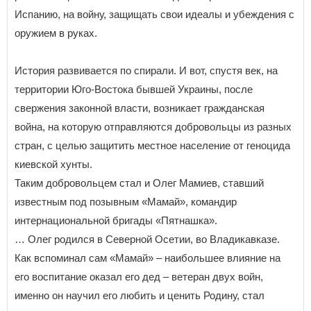
Испанию, на войну, защищать свои идеалы и убеждения с
оружием в руках.
История развивается по спирали. И вот, спустя век, на
территории Юго-Востока бывшей Украины, после
свержения законной власти, возникает гражданская
война, на которую отправляются добровольцы из разных
стран, с целью защитить местное население от геноцида
киевской хунты.
Таким добровольцем стал и Олег Мамиев, ставший
известным под позывным «Мамай», командир
интернациональной бригады «Пятнашка».
… Олег родился в Северной Осетии, во Владикавказе.
Как вспоминал сам «Мамай» – наибольшее влияние на
его воспитание оказал его дед – ветеран двух войн,
именно он научил его любить и ценить Родину, стал