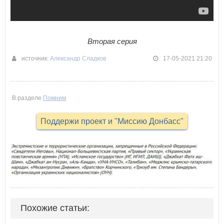
Вторая серия
источник:
Александр Сладков
17-05-2021 21:20
В разделе
Помним
Поддержи проект и "Миссию Донбасс"
Похожие статьи: