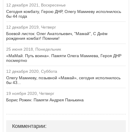
12 декабря 2021, Воскресенье
Сегодня комбату, Герою ДНР, Олегу Мамиеву исполнилось
бы 44 года
12 декабря 2019, Четверг
Боевой листок: Олег Анатольевич, "Мамай", С Днём
рождения комбат! Помним!
25 июня 2018, Понедельник
«МаМай. Путь воина». Памяти Олега Мамиева, Героя ДНР
посмертно
12 декабря 2020, Суббота
Олегу Мамиеву, позывной «Мамай», сегодня исполнилось
бы 43...
19 ноября 2020, Четверг
Борис Рожин: Памяти Андрея Панькина
Комментарии: