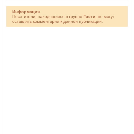
Информация
Посетители, находящиеся в группе
Гости
, не могут
оставлять комментарии к данной публикации.