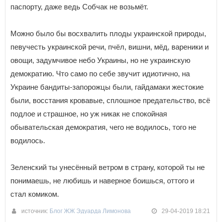
паспорту, даже ведь Собчак не возьмёт.
Можно было бы восхвалить плоды украинской природы,
певучесть украинской речи, пчёл, вишни, мёд, вареники и
овощи, задумчивое небо Украины, но не украинскую
демократию. Что само по себе звучит идиотично, на
Украине бандиты-запорожцы были, гайдамаки жестокие
были, восстания кровавые, сплошное предательство, всё
подлое и страшное, но уж никак не спокойная
обывательская демократия, чего не водилось, того не
водилось.
Зеленский ты унесённый ветром в страну, которой ты не
понимаешь, не любишь и наверное боишься, оттого и
стал комиком.
источник:
Блог ЖЖ Эдуарда Лимонова
29-04-2019 18:21