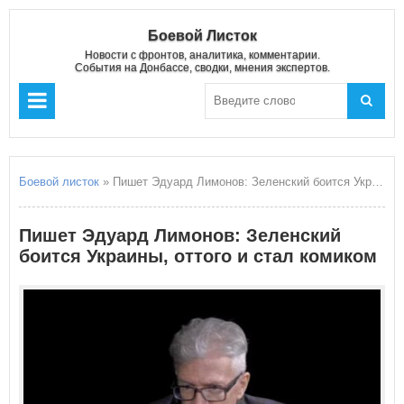
Боевой Листок
Новости с фронтов, аналитика, комментарии.
События на Донбассе, сводки, мнения экспертов.
Боевой листок
» Пишет Эдуард Лимонов: Зеленский боится Украины, оттого и стал комиком
Пишет Эдуард Лимонов: Зеленский
боится Украины, оттого и стал комиком