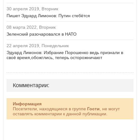
30 апреля 2019, Вторник
Пишет Эдуард Лимонов: Путин стебётся
08 марта 2022, Вторник
Зеленский разочаровался в НАТО
22 апреля 2019, Понедельник
Эдуард Лимонов: Избрание Порошенко ведь признали в
своё время,обожглись, теперь осторожничают
Комментарии:
Информация
Посетители, находящиеся в группе
Гости
, не могут
оставлять комментарии к данной публикации.