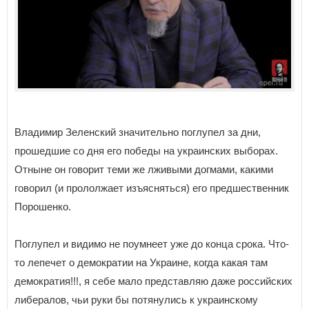
Владимир Зеленский значительно поглупел за дни,
прошедшие со дня его победы на украинских выборах.
Отныне он говорит теми же лживыми догмами, какими
говорил (и прололжает изъясняться) его предшественник
Порошенко.
Поглупел и видимо не поумнеет уже до конца срока. Что-
то лепечет о демократии на Украине, когда какая там
демократия!!!, я себе мало представляю даже российских
либералов, чьи руки бы потянулись к украинскому