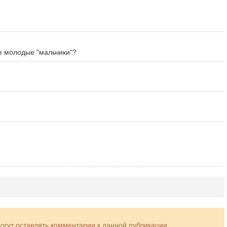
е молодые "мальчики"?
могут оставлять комментарии к данной публикации.