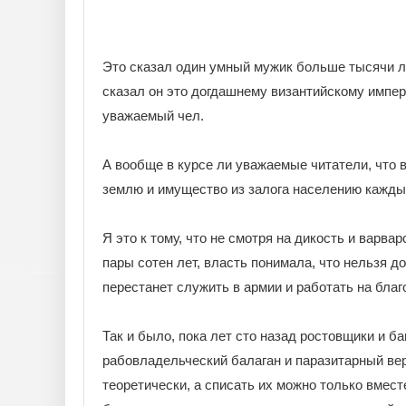
Это сказал один умный мужик больше тысячи ле
сказал он это догдашнему византийскому импер
уважаемый чел.
А вообще в курсе ли уважаемые читатели, что 
землю и имущество из залога населению кажды
Я это к тому, что не смотря на дикость и варва
пары сотен лет, власть понимала, что нельзя д
перестанет служить в армии и работать на благ
Так и было, пока лет сто назад ростовщики и б
рабовладельческий балаган и паразитарный вер
теоретически, а списать их можно только вмест