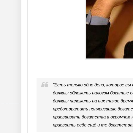
"Есть только одно дело, которое вы
должны обложить налогом богатые се
должны наложить на них такое бремя
предотвратить поляризацию богатст
присваивать богатства в огромном 
присвоить себе ещё и те богатства,