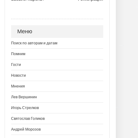
Меню
Поиск по авторам и датам
Помним
Гости
Новости
Мнения
Лев Вершинин
Игорь Стрелков
Святослав Голиков
Андрей Морозов