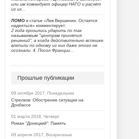
или им командует офицер НАТО и расчёт
из их...
ЛОМО
в статье «Лев Вершинин: Остается
надеяться» комментирует:
2 года грозились ударить по так
называемым "центрам принятия
решений", а когда действительно вспешке
влепили по одному из них даже этого не
осознали. 4. Посол Франции...
Прошлые публикации
09 октября 2017, Понедельник
Стрелков: Обострение ситуации на
Донбассе
01 марта 2018, Четверг
Роман "Донецкий": Память
09 апреля 2017, Воскресенье