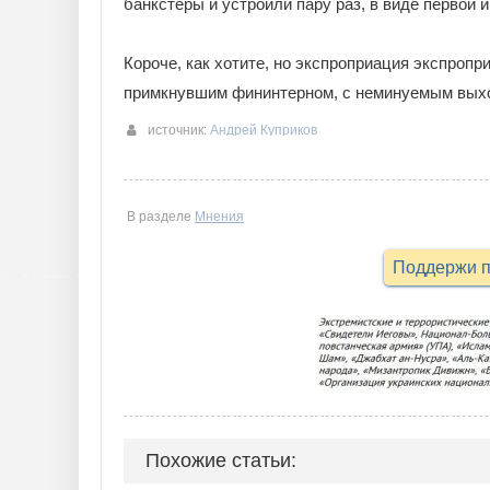
банкстеры и устроили пару раз, в виде первой 
Короче, как хотите, но экспроприация экспроп
примкнувшим фининтерном, с неминуемым выхо
источник:
Андрей Куприков
В разделе
Мнения
Поддержи п
Похожие статьи: