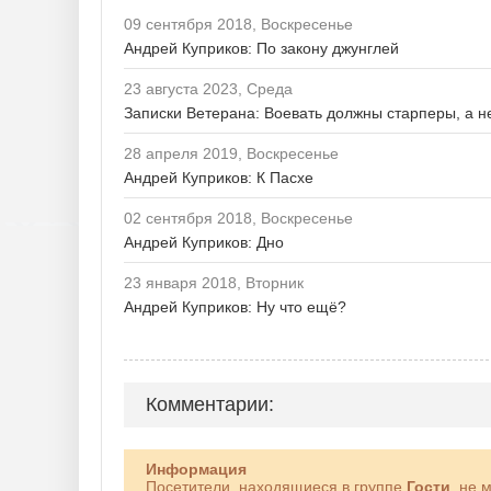
09 сентября 2018, Воскресенье
Андрей Куприков: По закону джунглей
23 августа 2023, Среда
Записки Ветерана: Воевать должны старперы, а н
28 апреля 2019, Воскресенье
Андрей Куприков: К Пасхе
02 сентября 2018, Воскресенье
Андрей Куприков: Дно
23 января 2018, Вторник
Андрей Куприков: Ну что ещё?
Комментарии:
Информация
Посетители, находящиеся в группе
Гости
, не 