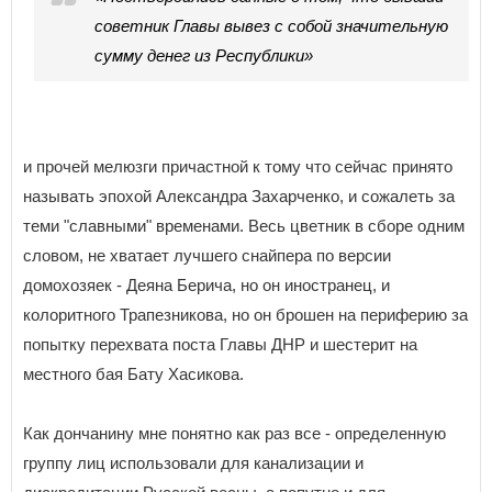
советник Главы вывез с собой значительную
сумму денег из Республики»
и прочей мелюзги причастной к тому что сейчас принято
называть эпохой Александра Захарченко, и сожалеть за
теми "славными" временами. Весь цветник в сборе одним
словом, не хватает лучшего снайпера по версии
домохозяек - Деяна Берича, но он иностранец, и
колоритного Трапезникова, но он брошен на периферию за
попытку перехвата поста Главы ДНР и шестерит на
местного бая Бату Хасикова.
Как дончанину мне понятно как раз все - определенную
группу лиц использовали для канализации и