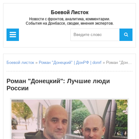
Боевой Листок
Новости с фронтов, аналитика, комментарии.
События на Донбассе, сводки, мнения экспертов.
Боевой листок
»
Роман "Донецкий" | ДонРФ | donrf
» Роман "Донецкий": Лучшие люди России
Роман "Донецкий": Лучшие люди
России