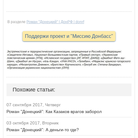
В разделе
Роман "Донецкий" | ДонРФ | donrf
Поддержи проект и "Миссию Донбасс"
Похожие статьи:
07 сентября 2017, Четверг
Роман "Донецкий": Как Казаков врагов заборол
03 октября 2017, Вторник
Роман "Донецкий": А деньги-то где?