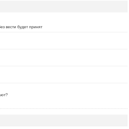
ез вести будет принят
ают?