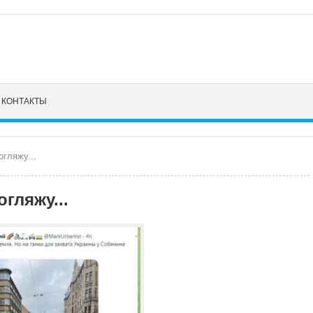
КОНТАКТЫ
гляжу...
гляжу...