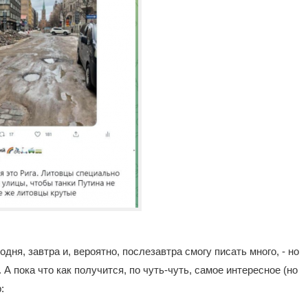
одня, завтра и, вероятно, послезавтра смогу писать много, - но
 А пока что как получится, по чуть-чуть, самое интересное (но
: