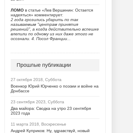
ЛОМО
в статье «Лев Вершинин: Остается
надеяться» комментирует:
2 года грозились ударить по так
называемым "центрам принятия
решений", а когда действительно вспешке
влепили по одному из них даже этого не
осознали. 4. Посол Франции...
Прошлые публикации
27 октября 2018, Суббота
Военкор Юрий Юрченко о поэзии и войне на
Донбассе
23 сентября 2023, Суббота
Два майора: Сводка на утро 23 сентября
2023 года
11 марта 2018, Воскресенье
Андрей Куприков: Ну, здравствуй, новый