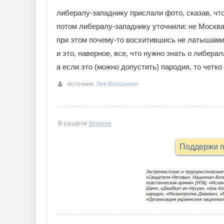
либералу-западнику прислали фото, сказав, что
потом либералу-западнику уточнили: не Москва,
при этом почему-то восхитившись не латышами,
и это, наверное, все, что нужно знать о либера
а если это (можно допустить) пародия, то четко
источник:
Лев Вершинин
В разделе
Мнения
Поддержи п