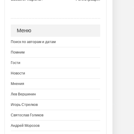
Меню
Поиск по авторам и датам
Помним
Гости
Новости
Мнения
Лев Вершинин
Игорь Стрелков
Святослав Голиков
Андрей Морозов