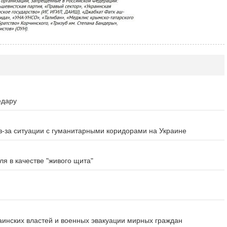
едару
-за ситуации с гуманитарными коридорами на Украине
я в качестве "живого щита"
инских властей и военных эвакуации мирных граждан