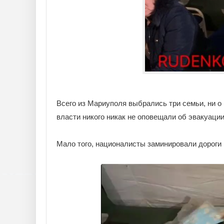
Всего из Мариуполя выбрались три семьи, ни о
власти никого никак не оповещали об эвакуаци
Мало того, националисты заминировали дороги 