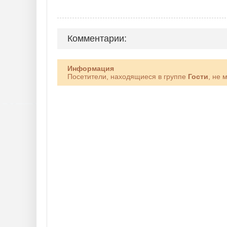
Комментарии:
Информация
Посетители, находящиеся в группе
Гости
, не 