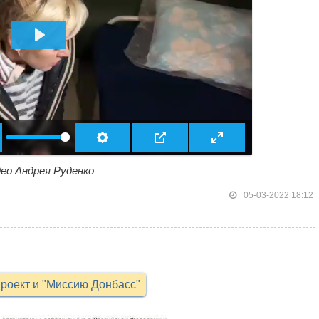
ВОСПРОИЗВЕСТИ
ео Андрея Руденко
05-03-2022 18:12
роект и "Миссию Донбасс"