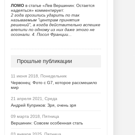
ЛОМО
в статье «Лев Вершинин: Остается
надеяться» комментирует:
2 года грозились ударить по так
называемым "центрам принятия
решений", а когда действительно вспешке
влепили по одному из них даже этого не
осознали. 4. Посол Франции...
Прошлые публикации
11 июня 2018, Понедельник
Червонец: Фото с G7, которое рассмешило
мир
21 апреля 2021, Среда
Андрей Куприков: Зря, очень зря
09 марта 2018, Пятница
Вершинин: Совсем особенная стать
03 января 2025, Пятница