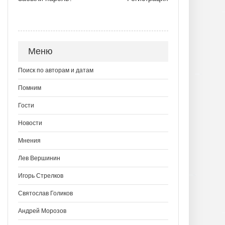
Меню
Поиск по авторам и датам
Помним
Гости
Новости
Мнения
Лев Вершинин
Игорь Стрелков
Святослав Голиков
Андрей Морозов