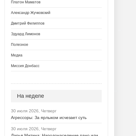
Платон Маматов
Александр Жучковский
Дмитрий Филиппов
Эдуард Лимонов
Полезное
Медиа
Миссия Донбасс
На неделе
30 июля 2026, Четверг
Агрессоры: За ярлыком исчезает суть
30 июля 2026, Четверг
Дарья Митина: Народонаселение рано или