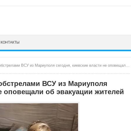
КОНТАКТЫ
ами ВСУ из Мариуполя сегодня, киевские власти не оповещали об эвакуации жителей
обстрелами ВСУ из Мариуполя
не оповещали об эвакуации жителей