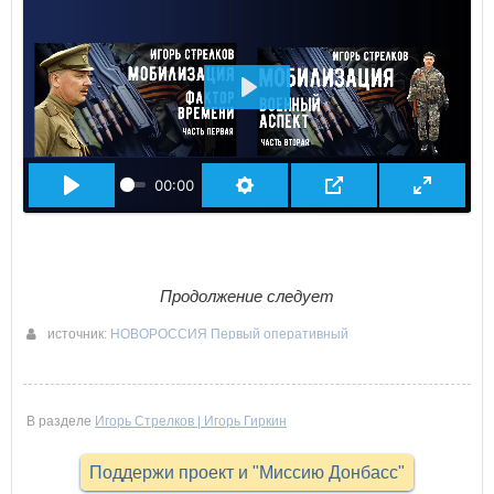
ВОСПРОИЗВЕСТИ
00:00
Продолжение следует
источник:
НОВОРОССИЯ Первый оперативный
10-05-2022 18:20
В разделе
Игорь Стрелков | Игорь Гиркин
Поддержи проект и "Миссию Донбасс"