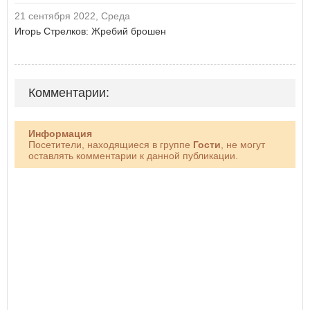
21 сентября 2022, Среда
Игорь Стрелков: Жребий брошен
Комментарии:
Информация
Посетители, находящиеся в группе
Гости
, не могут
оставлять комментарии к данной публикации.