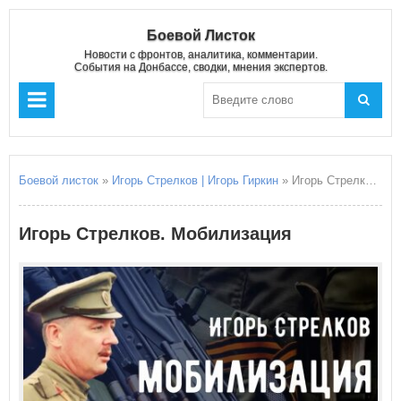
Боевой Листок
Новости с фронтов, аналитика, комментарии.
События на Донбассе, сводки, мнения экспертов.
Боевой листок
»
Игорь Стрелков | Игорь Гиркин
» Игорь Стрелков. Мобилизация
Игорь Стрелков. Мобилизация