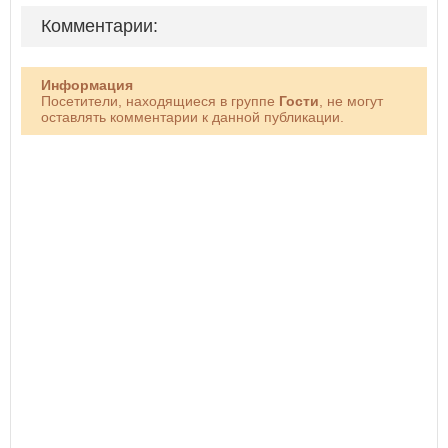
Комментарии:
Информация
Посетители, находящиеся в группе
Гости
, не могут
оставлять комментарии к данной публикации.