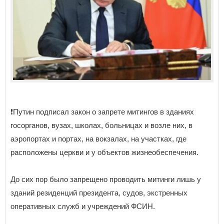
❗️Путин подписал закон о запрете митингов в зданиях
госорганов, вузах, школах, больницах и возле них, в
аэропортах и портах, на вокзалах, на участках, где
расположены церкви и у объектов жизнеобеспечения.
До сих пор было запрещено проводить митинги лишь у
зданий резиденций президента, судов, экстренных
оперативных служб и учреждений ФСИН.