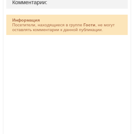
Комментарии:
Информация
Посетители, находящиеся в группе
Гости
, не могут
оставлять комментарии к данной публикации.