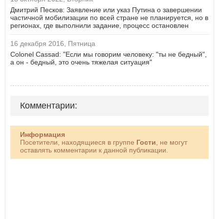
Дмитрий Песков: Заявление или указ Путина о завершении
частичной мобилизации по всей стране не планируется, но в
регионах, где выполнили задание, процесс остановлен
16 декабря 2016, Пятница
Colonel Cassad: "Если мы говорим человеку: "ты не бедный",
а он - бедный, это очень тяжелая ситуация"
Комментарии:
Информация
Посетители, находящиеся в группе
Гости
, не могут
оставлять комментарии к данной публикации.