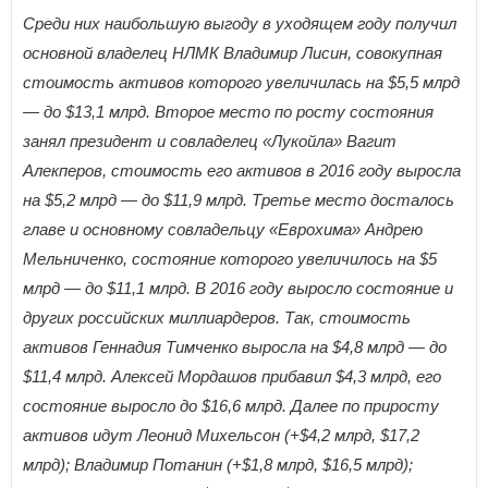
Среди них наибольшую выгоду в уходящем году получил
основной владелец НЛМК Владимир Лисин, совокупная
стоимость активов которого увеличилась на $5,5 млрд
— до $13,1 млрд. Второе место по росту состояния
занял президент и совладелец «Лукойла» Вагит
Алекперов, стоимость его активов в 2016 году выросла
на $5,2 млрд — до $11,9 млрд. Третье место досталось
главе и основному совладельцу «Еврохима» Андрею
Мельниченко, состояние которого увеличилось на $5
млрд — до $11,1 млрд. В 2016 году выросло состояние и
других российских миллиардеров. Так, стоимость
активов Геннадия Тимченко выросла на $4,8 млрд — до
$11,4 млрд. Алексей Мордашов прибавил $4,3 млрд, его
состояние выросло до $16,6 млрд. Далее по приросту
активов идут Леонид Михельсон (+$4,2 млрд, $17,2
млрд); Владимир Потанин (+$1,8 млрд, $16,5 млрд);