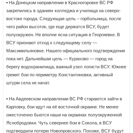
▪️ На Донецком направлении в Красногоровке ВС РФ
закрепились в зданиях колледжа и училища на северо-
востоке города. Следующая цель – горбольница, после
чего район высоток, где еще держатся ВСУ, будет
полуокружен. Не вполне ясна ситуация в Георгиевке. В
ВСУ признают отход к следующему селу —
Максимильяновке. Нашего официального подтверждения
пока нет. Дальнейшая цель — Курахово — город на
берегу водохранилища, важный узел логисти ВСУ. Южнее
гремят бои по периметру Константиновки, активный
штурм села не начат.
▪️ На Авдеевском направлении ВС РФ стараются зайти в
Карловку, бои идут на её восточной окраине. Не менее
ожесточенно бьются наши на окраинах полуокруженной
Яснобродовки. Чуть севернее бои в Сокола, в ВСУ
подтвердили потерю Новопровского. Похоже, ВСУ будут