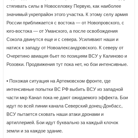
стягивать силы в Новоселовку Первую, как наиболее
значимый укрепрайон этого участка. К этому селу армия
России приближается с востока — от Новопровского, с
юго-востока — от Уманского, а после освобождения
Сокола двинутся еще и с севера. Усиливают наши и
натиск к западу от Новоалександровского. К северу от
Очеретино авиация бьет по позициям ВСУ у Калиново и
Розовки. Продвижения тут пока нет, но бои интенсивные.
▪️ Похожая ситуация на Артемовском фронте, где
интенсивные попытки ВС РФ выбить ВСУ из западной
части мкр Канал пока не дают ожидаемого эффекта. Бои
идут по всей линии канала Северский донец-Донбасс,
ВСУ пытается сковать наши атаки дронами и
артиллерией. Бои идут буквально за каждый клочок
земли и за каждое здание.