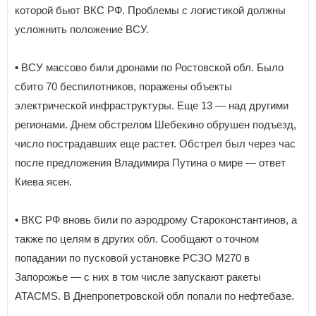
которой бьют ВКС РФ. Проблемы с логистикой должны
усложнить положение ВСУ.
▪️ ВСУ массово били дронами по Ростовской обл. Было
сбито 70 беспилотников, поражены объекты
электрической инфраструктуры. Еще 13 — над другими
регионами. Днем обстрелом Шебекино обрушен подъезд,
число пострадавших еще растет. Обстрел был через час
после предложения Владимира Путина о мире — ответ
Киева ясен.
▪️ ВКС РФ вновь били по аэродрому Староконстантинов, а
также по целям в других обл. Сообщают о точном
попадании по пусковой установке РСЗО М270 в
Запорожье — с них в том числе запускают ракеты
ATACMS. В Днепропетровской обл попали по нефтебазе.