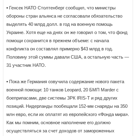
▪️ Генсек НАТО Столтенберг сообщил, что министры
обороны стран альянса не согласовали обязательство
выделять 40 млрд долл. в год на военную помощь
Украине. Хотя еще на днях он же говорил о том, что фонд
помощи сохранится в прежнем объеме: с начала
конфликта он составлял примерно $43 млрд в год.
Половину этой суммы давали США, а остальную часть —
31 участник НАТО.
▪️ Пока же Германия озвучила содержание нового пакета
военной помощи: 10 танков Leopard, 20 БМП Marder с
боеприпасами, две системы ЗРК IRIS-T и ряд других
позиций. Нидерланды пообещали 152-мм снаряды на 350
млн евро, если их оплатят из европейского «Фонда мира».
Как мы помним, основное наполнение его должно
осуществляться за счет доходов от замороженных