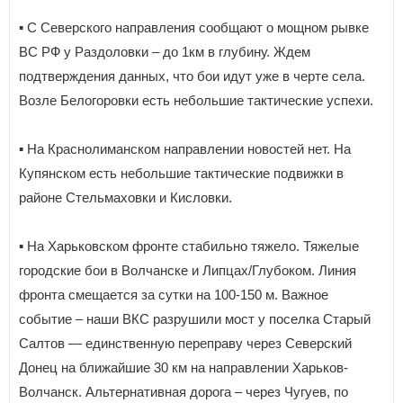
▪️ С Северского направления сообщают о мощном рывке
ВС РФ у Раздоловки – до 1км в глубину. Ждем
подтверждения данных, что бои идут уже в черте села.
Возле Белогоровки есть небольшие тактические успехи.
▪️ На Краснолиманском направлении новостей нет. На
Купянском есть небольшие тактические подвижки в
районе Стельмаховки и Кисловки.
▪️ На Харьковском фронте стабильно тяжело. Тяжелые
городские бои в Волчанске и Липцах/Глубоком. Линия
фронта смещается за сутки на 100-150 м. Важное
событие – наши ВКС разрушили мост у поселка Старый
Салтов — единственную переправу через Северский
Донец на ближайшие 30 км на направлении Харьков-
Волчанск. Альтернативная дорога – через Чугуев, по