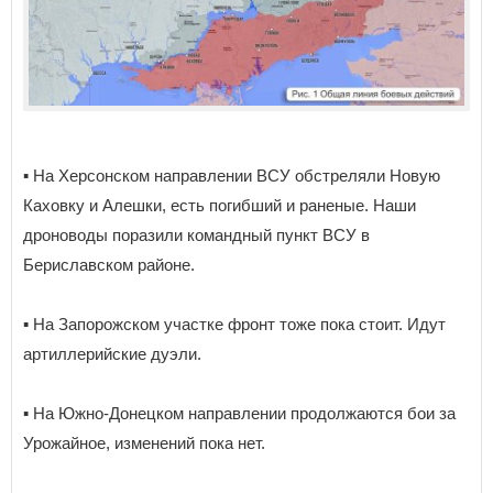
▪️ На Херсонском направлении ВСУ обстреляли Новую
Каховку и Алешки, есть погибший и раненые. Наши
дроноводы поразили командный пункт ВСУ в
Бериславском районе.
▪️ На Запорожском участке фронт тоже пока стоит. Идут
артиллерийские дуэли.
▪️ На Южно-Донецком направлении продолжаются бои за
Урожайное, изменений пока нет.