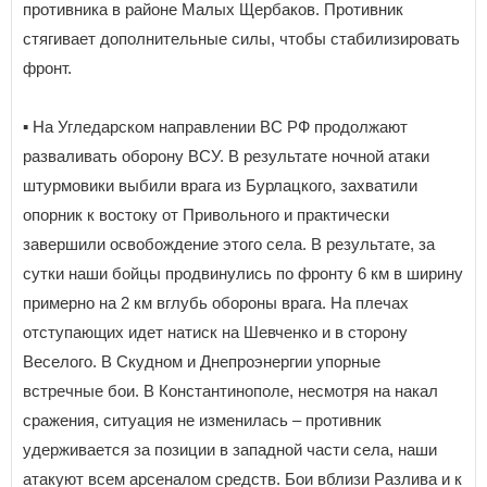
противника в районе Малых Щербаков. Противник
стягивает дополнительные силы, чтобы стабилизировать
фронт.
▪️ На Угледарском направлении ВС РФ продолжают
разваливать оборону ВСУ. В результате ночной атаки
штурмовики выбили врага из Бурлацкого, захватили
опорник к востоку от Привольного и практически
завершили освобождение этого села. В результате, за
сутки наши бойцы продвинулись по фронту 6 км в ширину
примерно на 2 км вглубь обороны врага. На плечах
отступающих идет натиск на Шевченко и в сторону
Веселого. В Скудном и Днепроэнергии упорные
встречные бои. В Константинополе, несмотря на накал
сражения, ситуация не изменилась – противник
удерживается за позиции в западной части села, наши
атакуют всем арсеналом средств. Бои вблизи Разлива и к