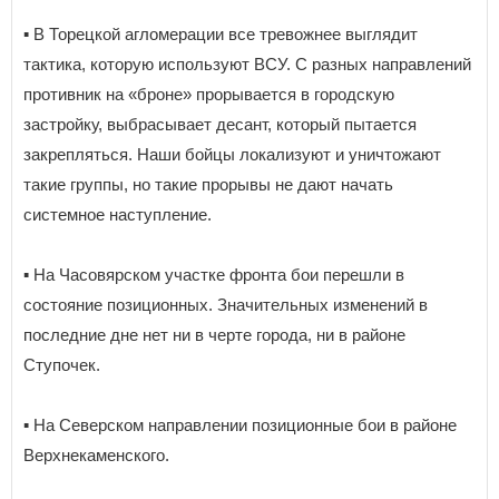
▪️ В Торецкой агломерации все тревожнее выглядит
тактика, которую используют ВСУ. С разных направлений
противник на «броне» прорывается в городскую
застройку, выбрасывает десант, который пытается
закрепляться. Наши бойцы локализуют и уничтожают
такие группы, но такие прорывы не дают начать
системное наступление.
▪️ На Часовярском участке фронта бои перешли в
состояние позиционных. Значительных изменений в
последние дне нет ни в черте города, ни в районе
Ступочек.
▪️ На Северском направлении позиционные бои в районе
Верхнекаменского.