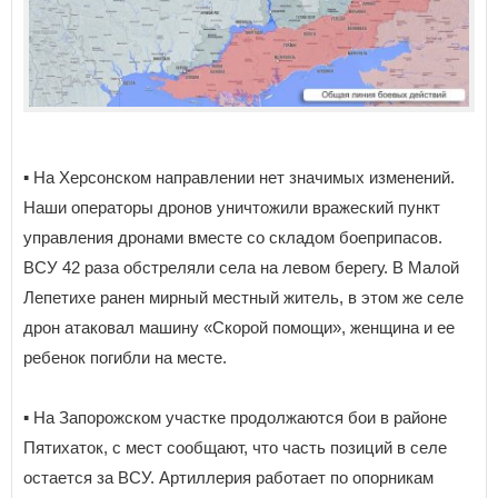
▪️ На Херсонском направлении нет значимых изменений.
Наши операторы дронов уничтожили вражеский пункт
управления дронами вместе со складом боеприпасов.
ВСУ 42 раза обстреляли села на левом берегу. В Малой
Лепетихе ранен мирный местный житель, в этом же селе
дрон атаковал машину «Скорой помощи», женщина и ее
ребенок погибли на месте.
▪️ На Запорожском участке продолжаются бои в районе
Пятихаток, с мест сообщают, что часть позиций в селе
остается за ВСУ. Артиллерия работает по опорникам