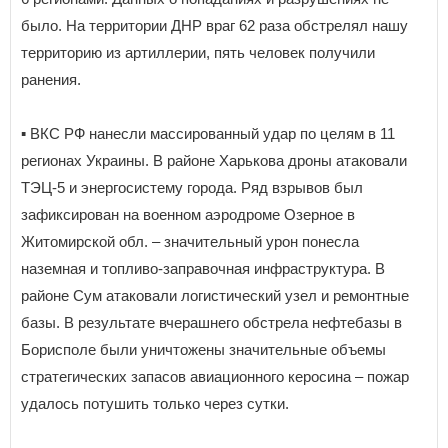
было. На территории ДНР враг 62 раза обстрелял нашу
территорию из артиллерии, пять человек получили
ранения.
▪️ ВКС РФ нанесли массированный удар по целям в 11
регионах Украины. В районе Харькова дроны атаковали
ТЭЦ-5 и энергосистему города. Ряд взрывов был
зафиксирован на военном аэродроме Озерное в
Житомирской обл. – значительный урон понесла
наземная и топливо-заправочная инфраструктура. В
районе Сум атаковали логистический узел и ремонтные
базы. В результате вчерашнего обстрела нефтебазы в
Борисполе были уничтожены значительные объемы
стратегических запасов авиационного керосина – пожар
удалось потушить только через сутки.