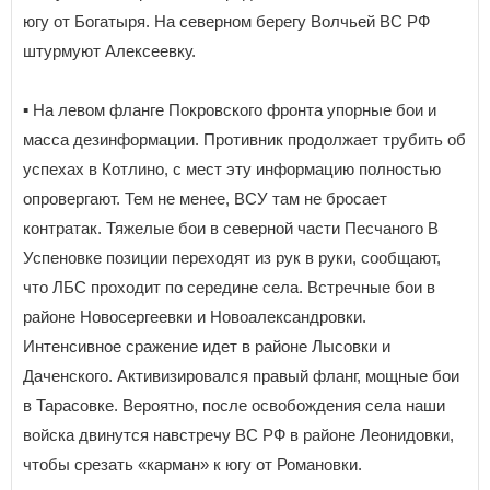
югу от Богатыря. На северном берегу Волчьей ВС РФ
штурмуют Алексеевку.
▪️ На левом фланге Покровского фронта упорные бои и
масса дезинформации. Противник продолжает трубить об
успехах в Котлино, с мест эту информацию полностью
опровергают. Тем не менее, ВСУ там не бросает
контратак. Тяжелые бои в северной части Песчаного В
Успеновке позиции переходят из рук в руки, сообщают,
что ЛБС проходит по середине села. Встречные бои в
районе Новосергеевки и Новоалександровки.
Интенсивное сражение идет в районе Лысовки и
Даченского. Активизировался правый фланг, мощные бои
в Тарасовке. Вероятно, после освобождения села наши
войска двинутся навстречу ВС РФ в районе Леонидовки,
чтобы срезать «карман» к югу от Романовки.