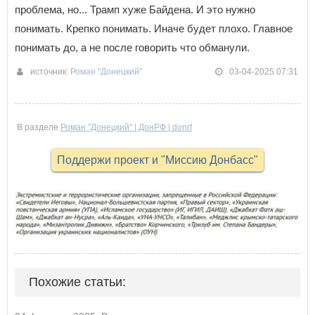
проблема, но... Трамп хуже Байдена. И это нужно
понимать. Крепко понимать. Иначе будет плохо. Главное
понимать до, а не после говорить что обманули.
источник:
Роман "Донецкий"
03-04-2025 07:31
В разделе
Роман "Донецкий" | ДонРФ | donrf
Поддержи проект и "Миссию Донбасс"
Похожие статьи: