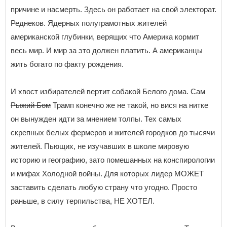
причине и насмерть. Здесь он работает на свой электорат.
Реднеков. Ядерных полуграмотных жителей
американской глубинки, верящих что Америка кормит
весь мир. И мир за это должен платить. А американцы
жить богато по факту рождения.
И хвост избирателей вертит собакой Белого дома. Сам
Рыжий Бом
Трамп конечно же не такой, но вися на нитке
он вынужден идти за мнением толпы. Тех самых
скрепных белых фермеров и жителей городков до тысячи
жителей. Пьющих, не изучавших в школе мировую
историю и географию, зато помешанных на конспирологии
и мифах Холодной войны. Для которых лидер МОЖЕТ
заставить сделать любую страну что угодно. Просто
раньше, в силу терпильства, НЕ ХОТЕЛ.