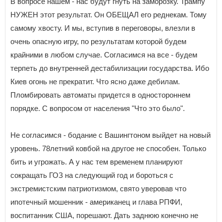
В вопросе нашем - нас будут гнуть на заморозку. Трампу
НУЖЕН этот результат. Он ОБЕЩАЛ его реднекам. Тому
самому хвосту. И мы, вступив в переговоры, влезли в
очень опасную игру, по результатам которой будем
крайними в любом случае. Согласимся на все - будем
терпеть до внутренней дестабилизации государства. Ибо
Киев огонь не прекратит. Что ясно даже дебилам.
Пломбировать автоматы придется в одностороннем
порядке. С вопросом от населения "Что это было".
Не согласимся - бодание с Вашингтоном выйдет на новый
уровень. 78летний ковбой на другое не способен. Только
бить и угрожать. А у нас тем временем планируют
сокращать ГОЗ на следующий год и бороться с
экстремистским патриотизмом, свято уверовав что
ипотечный мошенник - американец и глава РПФИ,
воспитанник США, порешают. Дать заднюю конечно не