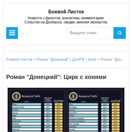
Боевой Листок
Новости с фронтов, аналитика, комментарии.
События на Донбассе, сводки, мнения экспертов.
Боевой листок
»
Роман "Донецкий" | ДонРФ | donrf
» Роман "Донецкий": Цирк с конями
Роман "Донецкий": Цирк с конями