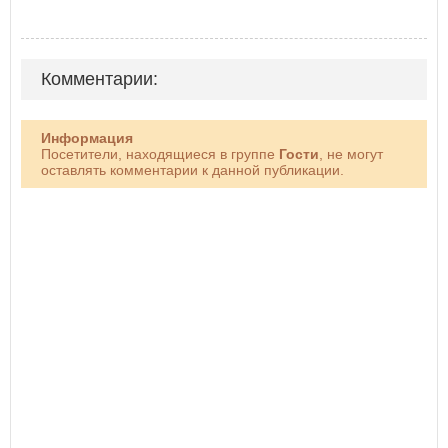
Комментарии:
Информация
Посетители, находящиеся в группе
Гости
, не могут
оставлять комментарии к данной публикации.