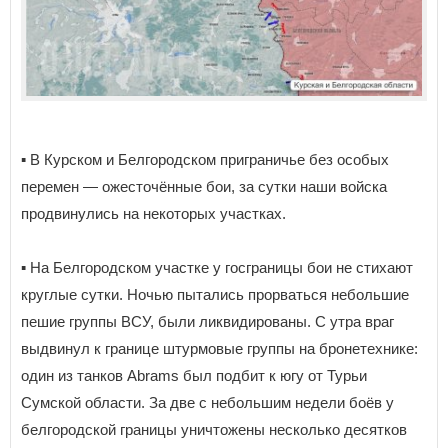
▪️ В Курском и Белгородском приграничье без особых
перемен — ожесточённые бои, за сутки наши войска
продвинулись на некоторых участках.
▪️ На Белгородском участке у госграницы бои не стихают
круглые сутки. Ночью пытались прорваться небольшие
пешие группы ВСУ, были ликвидированы. С утра враг
выдвинул к границе штурмовые группы на бронетехнике:
один из танков Abrams был подбит к югу от Турьи
Сумской области. За две с небольшим недели боёв у
белгородской границы уничтожены несколько десятков