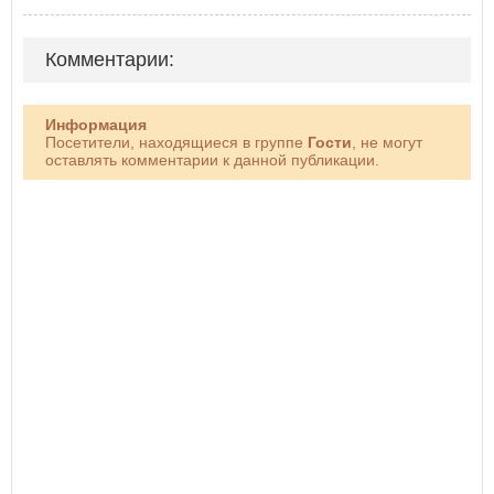
Комментарии:
Информация
Посетители, находящиеся в группе
Гости
, не могут
оставлять комментарии к данной публикации.