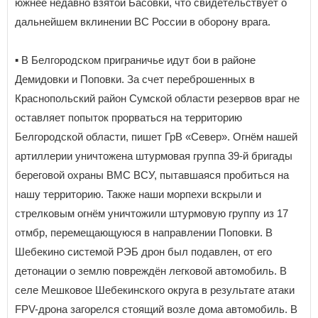
южнее недавно взятой Басовки, что свидетельствует о
дальнейшем вклинении ВС России в оборону врага.
▪️ В Белгородском приграничье идут бои в районе
Демидовки и Поповки. За счет переброшенных в
Краснопольский район Сумской области резервов враг не
оставляет попыток прорваться на территорию
Белгородской области, пишет ГрВ «Север». Огнём нашей
артиллерии уничтожена штурмовая группа 39-й бригады
береговой охраны ВМС ВСУ, пытавшаяся пробиться на
нашу территорию. Также наши морпехи вскрыли и
стрелковым огнём уничтожили штурмовую группу из 17
отмбр, перемещающуюся в направлении Поповки. В
Шебекино системой РЭБ дрон был подавлен, от его
детонации о землю повреждён легковой автомобиль. В
селе Мешковое Шебекинского округа в результате атаки
FPV-дрона загорелся стоящий возле дома автомобиль. В