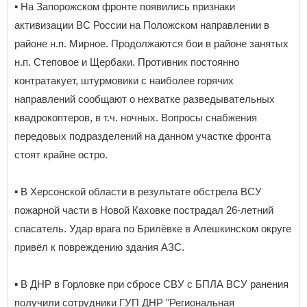
▪️ На Запорожском фронте появились признаки
активизации ВС России на Положском направлении в
районе н.п. Мирное. Продолжаются бои в районе занятых
н.п. Степовое и Щербаки. Противник постоянно
контратакует, штурмовики с наиболее горячих
направлений сообщают о нехватке разведывательных
квадрокоптеров, в т.ч. ночных. Вопросы снабжения
передовых подразделений на данном участке фронта
стоят крайне остро.
▪️ В Херсонской области в результате обстрела ВСУ
пожарной части в Новой Каховке пострадал 26-летний
спасатель. Удар врага по Брилёвке в Алешкинском округе
привёл к повреждению здания АЗС.
▪️ В ДНР в Горловке при сбросе СВУ с БПЛА ВСУ ранения
получили сотрудники ГУП ДНР "Региональная