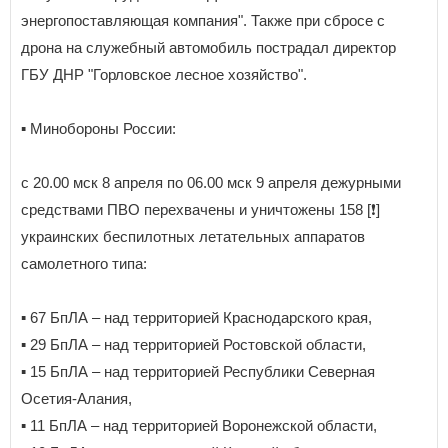
энергопоставляющая компания". Также при сбросе с
дрона на служебный автомобиль пострадал директор
ГБУ ДНР "Горловское лесное хозяйство".
▪️ Минобороны России:
с 20.00 мск 8 апреля по 06.00 мск 9 апреля дежурными
средствами ПВО перехвачены и уничтожены 158 [❗️]
украинских беспилотных летательных аппаратов
самолетного типа:
▪️ 67 БпЛА – над территорией Краснодарского края,
▪️ 29 БпЛА – над территорией Ростовской области,
▪️ 15 БпЛА – над территорией Республики Северная
Осетия-Алания,
▪️ 11 БпЛА – над территорией Воронежской области,