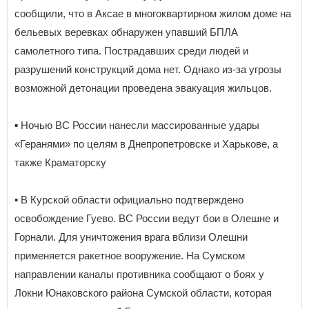
сообщили, что в Аксае в многоквартирном жилом доме на
бельевых веревках обнаружен упавший БПЛА
самолетного типа. Пострадавших среди людей и
разрушений конструкций дома нет. Однако из-за угрозы
возможной детонации проведена эвакуация жильцов.
▪️ Ночью ВС России нанесли массированные удары
«Геранями» по целям в Днепропетровске и Харькове, а
также Краматорску
▪️ В Курской области официально подтверждено
освобождение Гуево. ВС России ведут бои в Олешне и
Горнали. Для уничтожения врага вблизи Олешни
применяется ракетное вооружение. На Сумском
направлении каналы противника сообщают о боях у
Локни Юнаковского района Сумской области, которая