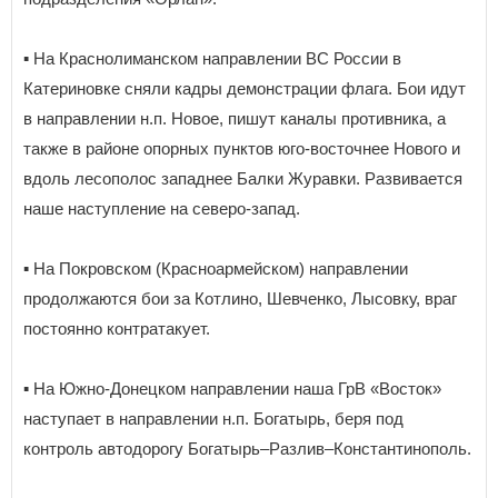
▪️ На Краснолиманском направлении ВС России в
Катериновке сняли кадры демонстрации флага. Бои идут
в направлении н.п. Новое, пишут каналы противника, а
также в районе опорных пунктов юго-восточнее Нового и
вдоль лесополос западнее Балки Журавки. Развивается
наше наступление на северо-запад.
▪️ На Покровском (Красноармейском) направлении
продолжаются бои за Котлино, Шевченко, Лысовку, враг
постоянно контратакует.
▪️ На Южно-Донецком направлении наша ГрВ «Восток»
наступает в направлении н.п. Богатырь, беря под
контроль автодорогу Богатырь–Разлив–Константинополь.