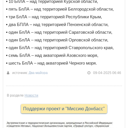
▪️ 10 БпЛА – над территорией Курской области,
▪️ пять БпЛА – над территорией Белгородской области,
▪️ три БпЛА – над территорией Республики Крым,
▪️ два БПЛА – над территорией Пензенской области,
▪️ один БпЛА – над территорией Саратовской области,
▪️ один БпЛА – над территорией Орловской области,
▪️ один БпЛА – над территорией Ставропольского края,
▪️ семь БпЛА – над акваторией Азовского моря,
▪️ шесть БпЛА – над акваторией Черного моря.
источник:
Два майора
09-04-2025 06:46
В разделе
Новости
Поддержи проект и "Миссию Донбасс"