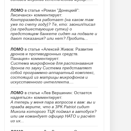
ЛОМО
в статье «Роман "Донецкий":
Лисичанск» комментирует:
Контрразведка работает (на каком там
уже по счету году)? Те, кто: звонил/писал
(за предшествующие сутки) о
предстоящем банкете сидят на подвале и
дают показания? или нет? Пробить...
ЛОМО
в статье «Алексей Живов: Развитие
дронов и противодронных средств.
Панацея» комментирует:
Система микрофонов для распознавания
дронов по звуку Система представляет
собой программно-аппаратный комплекс,
состоящий из матрицы микрофонов и
искусственного интеллекта....
ЛОМО
в статье «Лев Вершинин: Остается
надеяться» комментирует:
А теперь у меня пара вопросов к вам: вы и
правда верите, что в ЗРК Patriot сидит
Микола которого ТЦК поймал в автобусе?
или им командует офицер НАТО и расчёт
из их...