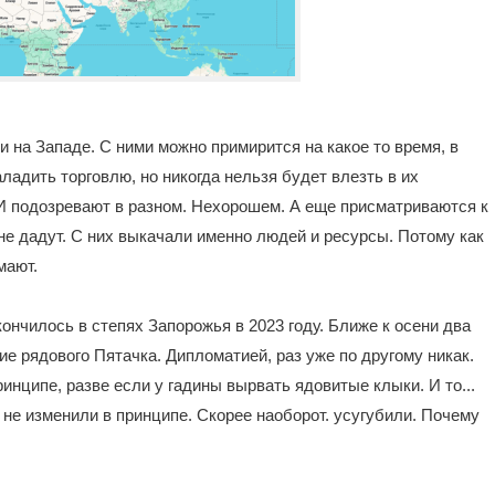
и на Западе. С ними можно примирится на какое то время, в
ладить торговлю, но никогда нельзя будет влезть в их
 И подозревают в разном. Нехорошем. А еще присматриваются к
не дадут. С них выкачали именно людей и ресурсы. Потому как
мают.
кончилось в степях Запорожья в 2023 году. Ближе к осени два
ние рядового Пятачка. Дипломатией, раз уже по другому никак.
нципе, разве если у гадины вырвать ядовитые клыки. И то...
 не изменили в принципе. Скорее наоборот. усугубили. Почему