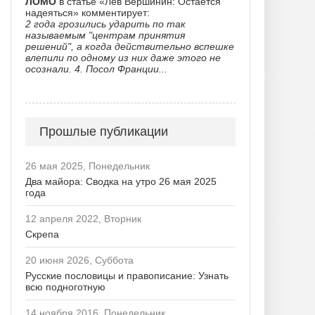
ЛОМО
в статье «Лев Вершинин: Остается
надеяться» комментирует:
2 года грозились ударить по так
называемым "центрам принятия
решений", а когда действительно вспешке
влепили по одному из них даже этого не
осознали. 4. Посол Франции...
Прошлые публикации
26 мая 2025, Понедельник
Два майора: Сводка на утро 26 мая 2025
года
12 апреля 2022, Вторник
Скрепа
20 июня 2026, Суббота
Русские пословицы и правописание: Узнать
всю подноготную
14 ноября 2016, Понедельник