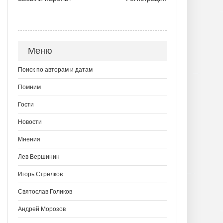
Меню
Поиск по авторам и датам
Помним
Гости
Новости
Мнения
Лев Вершинин
Игорь Стрелков
Святослав Голиков
Андрей Морозов