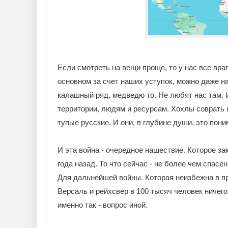
Если смотреть на вещи проще, то у нас все враг
основном за счет наших уступок, можно даже на
калашный ряд, медведю то. Не любят нас там.
территории, людям и ресурсам. Хохлы соврать 
тупые русские. И они, в глубине души, это пони
И эта война - очередное нашествие. Которое за
года назад. То что сейчас - не более чем спасе
Для дальнейшей войны. Которая неизбежна в при
Версаль и рейхсвер в 100 тысяч человек ничего
именно так - вопрос иной.