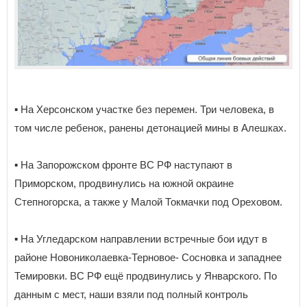
▪️ На Херсонском участке без перемен. Три человека, в
том числе ребенок, ранены детонацией мины в Алешках.
▪️ На Запорожском фронте ВС РФ наступают в
Приморском, продвинулись на южной окраине
Степногорска, а также у Малой Токмачки под Ореховом.
▪️ На Угледарском направлении встречные бои идут в
районе Новониколаевка-Терновое- Сосновка и западнее
Темировки. ВС РФ ещё продвинулись у Январского. По
данным с мест, наши взяли под полный контроль