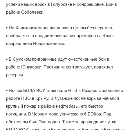
успехи наших войск в Голубовке и Кондрашовке. Бои в
районе Соболевки.
▪️ На Харьковском направлении в целом без перемен,
сообщается о продвижении наших примерно на 4 км в
направлении Нововасилевки.
▪️ В Сумском приграничье идут ожесточенные бои в
районе Юнаковки. Противник контратакует, подтянул
резервы.
▪️ Ночью БПЛА ВСУ атаковали НПЗ в Рязани. Сообщали о
работе ПВО в Крыму. В Луганске после взрыва начался
крупный пожар в районе нефтебазы, его быстро
потушили. В Чёрном море уничтожено 6 БЭКов. Под
обстрелом был Энергодар. Также за прошедшие сутки
БПЛА ВСУ атаковали Белгородскую, Курскую и Брянскую