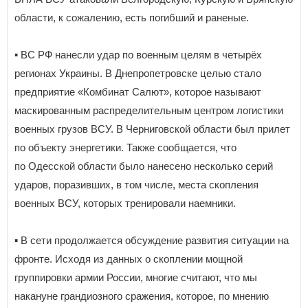
области, к сожалению, есть погибший и раненые.
▪️ ВС РФ нанесли удар по военным целям в четырёх
регионах Украины. В Днепропетровске целью стало
предприятие «Комбинат Салют», которое называют
маскированным распределительным центром логистики
военных грузов ВСУ. В Черниговской области был прилет
по объекту энергетики. Также сообщается, что
по Одесской области было нанесено несколько серий
ударов, поразивших, в том числе, места скопления
военных ВСУ, которых тренировали наемники.
▪️ В сети продолжается обсуждение развития ситуации на
фронте. Исходя из данных о скоплении мощной
группировки армии России, многие считают, что мы
накануне грандиозного сражения, которое, по мнению