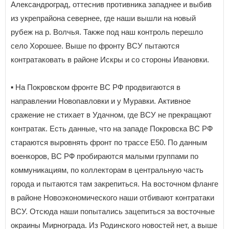
Александроград, оттеснив противника западнее и выбив
из укрепрайона севернее, где наши вышли на новый
рубеж на р. Волчья. Также под наш контроль перешло
село Хорошее. Выше по фронту ВСУ пытаются
контратаковать в районе Искры и со стороны Ивановки.
▪️ На Покровском фронте ВС РФ продвигаются в
направлении Новопавловки и у Муравки. Активное
сражение не стихает в Удачном, где ВСУ не прекращают
контратак. Есть данные, что на западе Покровска ВС РФ
стараются выровнять фронт по трассе Е50. По данным
военкоров, ВС РФ пробираются малыми группами по
коммуникациям, по коллекторам в центральную часть
города и пытаются там закрепиться. На восточном фланге
в районе Новоэкономического наши отбивают контратаки
ВСУ. Отсюда наши попытались зацепиться за восточные
окраины Мирнограда. Из Родинского новостей нет, а выше