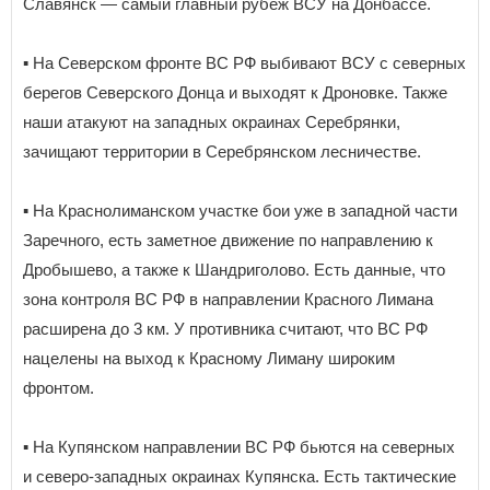
Славянск — самый главный рубеж ВСУ на Донбассе.
▪️ На Северском фронте ВС РФ выбивают ВСУ с северных
берегов Северского Донца и выходят к Дроновке. Также
наши атакуют на западных окраинах Серебрянки,
зачищают территории в Серебрянском лесничестве.
▪️ На Краснолиманском участке бои уже в западной части
Заречного, есть заметное движение по направлению к
Дробышево, а также к Шандриголово. Есть данные, что
зона контроля ВС РФ в направлении Красного Лимана
расширена до 3 км. У противника считают, что ВС РФ
нацелены на выход к Красному Лиману широким
фронтом.
▪️ На Купянском направлении ВС РФ бьются на северных
и северо-западных окраинах Купянска. Есть тактические