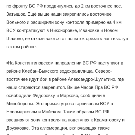
по фронту ВС РФ продвинулись до 2 км восточнее пос.
Затышок. Ещё выше наши закрепились восточнее
Вольного и расширили зону контроля примерно на 4 км.
ВСУ контратакуют в Никоноровке, Ивановке и Новом
Шахово, не отказываются от попыток срезать наш выступ
в этом районе.
▪️На Константиновском направлении ВС РФ наступают в
районе Клебан-Быкского водохранилища. Северо-
восточнее идут бои в районе Александро-Шультино, где
наши стараются закрепится. Выше Часов Яра ВС РФ
освободили Федоровку и Марково, сообщили в
Минобороны. Это прямая угроза гарнизонам ВСУ в
Новомарковом и Майском. Таким образом ВС РФ
расширяют зону контроля на подступах к Краматорску и
Дружковке. Эта агломерация, включающая также