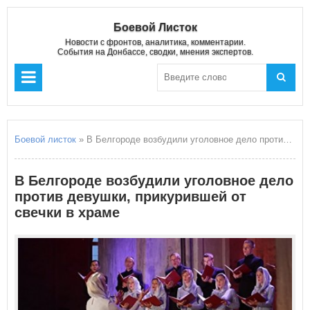
Боевой Листок
Новости с фронтов, аналитика, комментарии.
События на Донбассе, сводки, мнения экспертов.
Боевой листок
» В Белгороде возбудили уголовное дело против девушки, прикурившей от свечки в храме
В Белгороде возбудили уголовное дело
против девушки, прикурившей от
свечки в храме