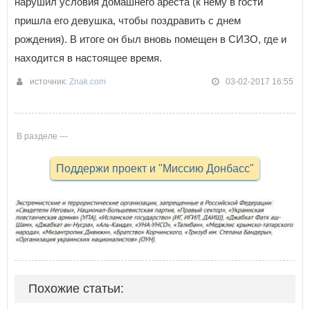
нарушил условия домашнего ареста (к нему в гости
пришла его девушка, чтобы поздравить с днем
рождения). В итоге он был вновь помещен в СИЗО, где и
находится в настоящее время.
источник:
Znak.com
03-02-2017 16:55
В разделе ---
Поддержи проект и "Миссию Донбасс"
Похожие статьи: