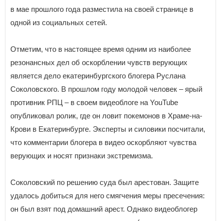
в мае прошлого года разместила на своей странице в
одной из социальных сетей.
Отметим, что в настоящее время одним из наиболее
резонансных дел об оскорблении чувств верующих
является дело екатеринбургского блогера Руслана
Соколовского. В прошлом году молодой человек – ярый
противник РПЦ – в своем видеоблоге на YouTube
опубликовал ролик, где он ловит покемонов в Храме-на-
Крови в Екатеринбурге. Эксперты и силовики посчитали,
что комментарии блогера в видео оскорбляют чувства
верующих и носят признаки экстремизма.
Соколовский по решению суда был арестован. Защите
удалось добиться для него смягчения меры пресечения:
он был взят под домашний арест. Однако видеоблогер