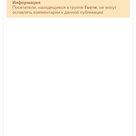
Информация
Посетители, находящиеся в группе
Гости
, не могут
оставлять комментарии к данной публикации.