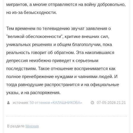
мигрантов, а многие отправляются на войну добровольно,
но из-за безысходности.
Тем временем по телевидению звучат заявления о
"великой обеспокоенности", критике внешних сил,
уникальных решениях и общем благополучии, пока
реальность говорит об обратном. Эта накопившаяся
депрессия неизбежно приведет к серьезным
последствиям. Такое отношение воспринимается как
полное пренебрежение нуждами и чаяниями людей. И
тогда равнодушие распространится и на официальные
указы, и на распоряжения.
источник:
50 оттенков «КАЛАШНИКОВА»
07-05-2026 21:21
В разделе
Мнения