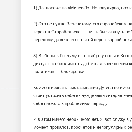
1) Да, похоже на «Минск-3». Непопулярно, поэт
2) Это не нужно Зеленскому, его европейским 
теракт в Старобельске — лишь бы затянуть во
перелому даже в плюс своей переговорной пози
3) Выборы в Госдуму в сентябре у нас и в Конг
диктует необходимость добиться завершения 
политиков — блокировки.
Комментировать высказывание Дугина не имеет 
стоит устроить себе вынужденный интернет-дет
себе плохого в проблемный период.
И в этом ничего необычного нет. Я вот служу в
момент провалов, просчётов и непопулярных р