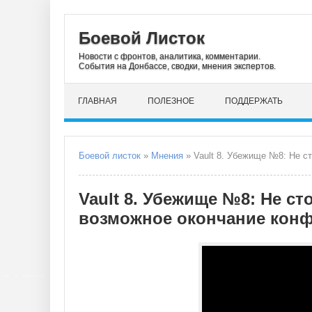
Боевой Листок
Новости с фронтов, аналитика, комментарии.
События на Донбассе, сводки, мнения экспертов.
ГЛАВНАЯ
ПОЛЕЗНОЕ
ПОДДЕРЖАТЬ
Боевой листок
»
Мнения
» Vault 8. Убежище №8: Не стоит д
Vault 8. Убежище №8: Не с
возможное окончание конфл