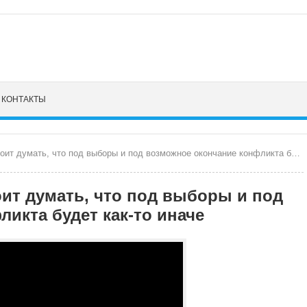
КОНТАКТЫ
умать, что под выборы и под возможное окончание конфликта будет как-то иначе
тоит думать, что под выборы и под
икта будет как-то иначе