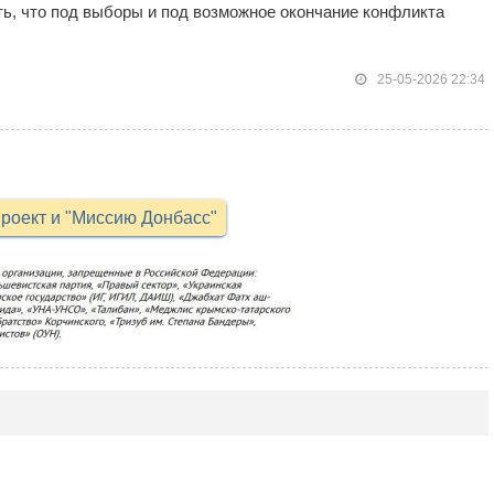
ать, что под выборы и под возможное окончание конфликта
25-05-2026 22:34
роект и "Миссию Донбасс"