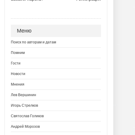
Меню
Поиск по авторам и датам
Помним
Гости
Новости
Мнения
Лев Вершинин
Игорь Стрелков
Святослав Голиков
Андрей Морозов