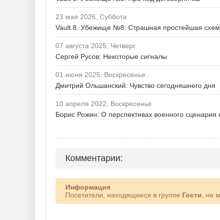
23 мая 2026, Суббота
Vault 8. Убежище №8: Страшная простейшая схе
07 августа 2025, Четверг
Сергей Русов: Некоторые сигналы
01 июня 2025, Воскресенье
Дмитрий Ольшанский: Чувство сегодняшнего дня
10 апреля 2022, Воскресенье
Борис Рожин: О перспективах военного сценария 
Комментарии:
Информация
Посетители, находящиеся в группе
Гости
, не 