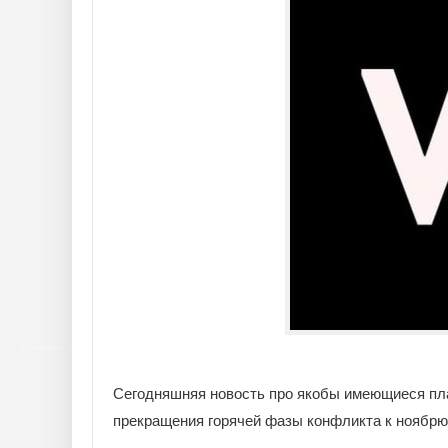
Сегодняшняя новость про якобы имеющиеся пла
прекращения горячей фазы конфликта к ноябрю о