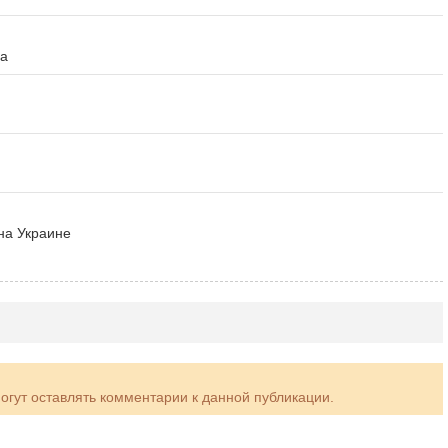
ма
на Украине
могут оставлять комментарии к данной публикации.