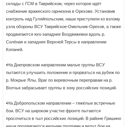
склады с ГСМ в Таврийском, через которое идёт
снабжение вражеского гарнизона в Орехове. Установив
контроль над Гуляйпольским, наши приступили ко взлому
узла обороны ВСУ Таврийское-Омельник-Орехов, а также
продвигаются юго-западнее Воздвижевки вдоль р.
Солёная и западнее Верхней Терсы в направлении
Копаней.
▪️На Днепровском направлении малые группы ВСУ
пытаются улучшить положение и прорваться на рубеж по
р. Мокрые Ялы. Враг по веревочным переправам на р.
Волчья забрасывает группы в зону российских позиций.
▪️На Добропольском направлении – тяжёлые встречные
бои. ВСУ на широком участке фронте пытаются
просочиться в тыл российских позиций. В районе Гришино
наши продвигаются малыми группами и ведут бои на