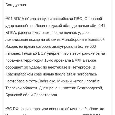
Богодухова.
▪️911 БПЛА сбила за сутки российская ПВО. Основной
удар нанесён по Ленинградской обл, где ночью сбит 141
БПЛА, ранены 7 человек. После ночных ударов
локализован пожар на объекте Минобороны в Большой
Ижоре, на время которого эвакуировали более 600
человек. Генштаб ВСУ уверяет, что в этом районе была
поражена территория 15-го арсенала ВМФ, а также
сообщает об ударах по нефтебазе в Петергофе. В
Краснодарском крае ночью после атаки загорелась
нефтебаза в Усть-Лабинске. Мирный житель погиб в
Тверской области. Днём ранены жители Белгородской,
Брянской обл и Севастополя.
▪️ВС РФ ночью поразили военные объекты в 9 областях