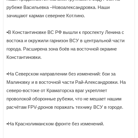
рубеже Васильевка –Новоалександровка. Наши
зачищают карман севернее Котлино.
▪️В Константиновке ВС РФ вышли к проспекту Ленина с
востока и окружили гарнизон ВСУ в центральной части
города. Расширена зона боёв на восточной окраине
Константиновки.
▪️На Северском направлении без изменений: бои за
Малиновку и в восточной части Рай-Александровки. На
северо-востоке от Краматорска враг укрепляет
проволокой оборонные рубежи, что не мешает нашим
расчётам FPV-дронов поражать технику ВСУ в городе.
▪️На Краснолиманском фронте без изменений.