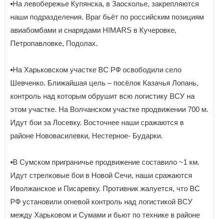
▪️На левобережье Купянска, в Заосколье, закрепляются
наши подразделения. Враг бьёт по российским позициям
авиабомбами и снарядами HIMARS в Кучеровке,
Петропавловке, Подолах.
▪️На Харьковском участке ВС РФ освободили село
Шевченко. Ближайшая цель – посёлок Казачья Лопань,
контроль над которым обрушит всю логистику ВСУ на
этом участке. На Волчанском участке продвижении 700 м.
Идут бои за Лосевку. Восточнее наши сражаются в
районе Нововасилевки, Нестерное- Бударки.
▪️В Сумском приграничье продвижение составило ~1 км.
Идут стрелковые бои в Новой Сечи, наши сражаются
Иволжанское и Писаревку. Противник жалуется, что ВС
РФ установили огневой контроль над логистикой ВСУ
между Харьковом и Сумами и бьют по технике в районе