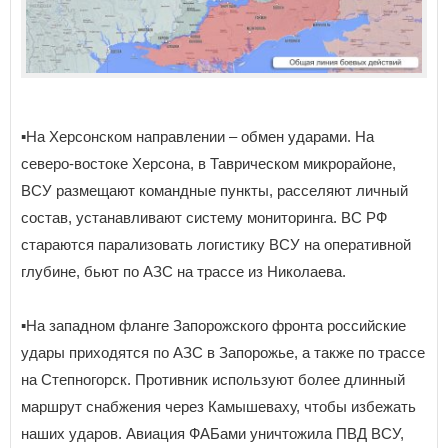
▪️На Херсонском направлении – обмен ударами. На
северо-востоке Херсона, в Таврическом микрорайоне,
ВСУ размещают командные пункты, расселяют личный
состав, устанавливают систему мониторинга. ВС РФ
стараются парализовать логистику ВСУ на оперативной
глубине, бьют по АЗС на трассе из Николаева.
▪️На западном фланге Запорожского фронта российские
удары приходятся по АЗС в Запорожье, а также по трассе
на Степногорск. Противник используют более длинный
маршрут снабжения через Камышеваху, чтобы избежать
наших ударов. Авиация ФАБами уничтожила ПВД ВСУ,