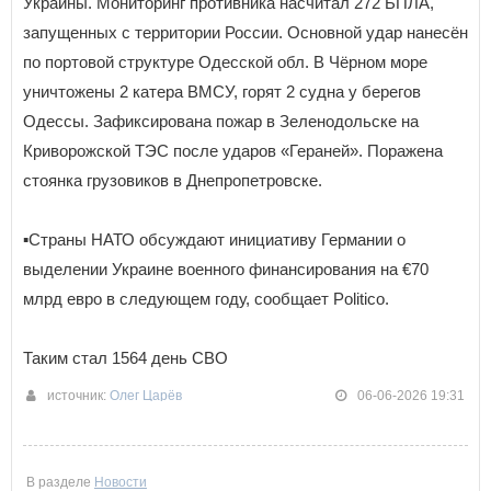
Украины. Мониторинг противника насчитал 272 БПЛА,
запущенных с территории России. Основной удар нанесён
по портовой структуре Одесской обл. В Чёрном море
уничтожены 2 катера ВМСУ, горят 2 судна у берегов
Одессы. Зафиксирована пожар в Зеленодольске на
Криворожской ТЭС после ударов «Гераней». Поражена
стоянка грузовиков в Днепропетровске.
▪️Страны НАТО обсуждают инициативу Германии о
выделении Украине военного финансирования на €70
млрд евро в следующем году, сообщает Politico.
Таким стал 1564 день СВО
источник:
Олег Царёв
06-06-2026 19:31
В разделе
Новости