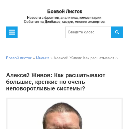
Боевой Листок
Новости с фронтов, аналитика, комментарии.
События на Донбассе, сводки, мнения экспертов.
Боевой листок
»
Мнения
» Алексей Живов: Как расшатывают большие, крепкие но очень неповоротливые системы?
Алексей Живов: Как расшатывают
большие, крепкие но очень
неповоротливые системы?