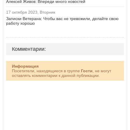
Алексей Живов: Впереди много новостей
17 октября 2023, Вторник
Записки Ветерана: Чтобы вас не тревожили, делайте свою
работу хорошо
Комментарии:
Информация
Посетители, находящиеся в группе
Гости
, не могут
оставлять комментарии к данной публикации.