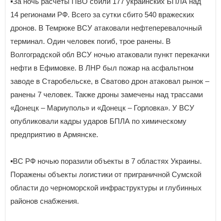
▪️За ночь расчёты ПВО сбили 177 украинских БПЛА над
14 регионами РФ. Всего за сутки сбито 540 вражеских
дронов. В Темрюке ВСУ атаковали нефтеперевалочный
терминал. Один человек погиб, трое ранены. В
Волгоградской обл ВСУ ночью атаковали пункт перекачки
нефти в Ефимовке. В ЛНР был пожар на асфальтном
заводе в Старобельске, в Сватово дрон атаковал рынок –
ранены 7 человек. Также дроны замечены над трассами
«Донецк – Мариуполь» и «Донецк – Горловка». У ВСУ
опубликовали кадры ударов БПЛА по химическому
предприятию в Армянске.
▪️ВС РФ ночью поразили объекты в 7 областях Украины.
Поражены объекты логистики от приграничной Сумской
области до черноморской инфраструктуры и глубинных
районов снабжения.