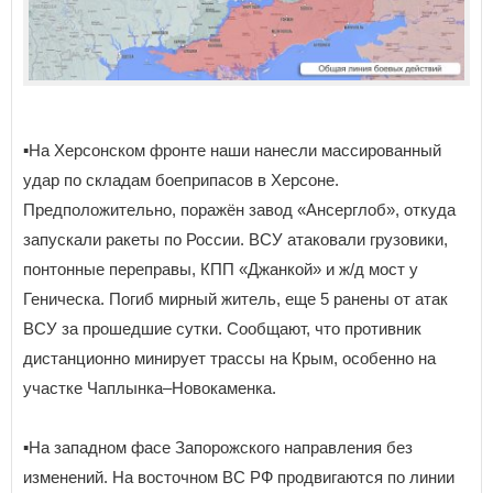
▪️На Херсонском фронте наши нанесли массированный
удар по складам боеприпасов в Херсоне.
Предположительно, поражён завод «Ансерглоб», откуда
запускали ракеты по России. ВСУ атаковали грузовики,
понтонные переправы, КПП «Джанкой» и ж/д мост у
Геническа. Погиб мирный житель, еще 5 ранены от атак
ВСУ за прошедшие сутки. Сообщают, что противник
дистанционно минирует трассы на Крым, особенно на
участке Чаплынка–Новокаменка.
▪️На западном фасе Запорожского направления без
изменений. На восточном ВС РФ продвигаются по линии