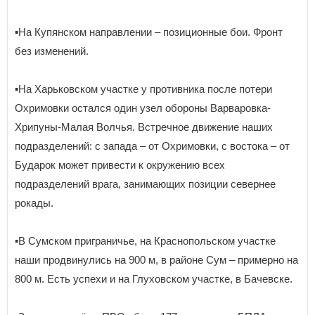
▪️На Купянском направлении – позиционные бои. Фронт
без изменений.
▪️На Харьковском участке у противника после потери
Охримовки остался один узел обороны Варваровка-
Хрипуны-Малая Волчья. Встречное движение наших
подразделений: с запада – от Охримовки, с востока – от
Бударок может привести к окружению всех
подразделений врага, занимающих позиции севернее
рокады.
▪️В Сумском приграничье, на Краснопольском участке
наши продвинулись на 900 м, в районе Сум – примерно на
800 м. Есть успехи и на Глуховском участке, в Бачевске.