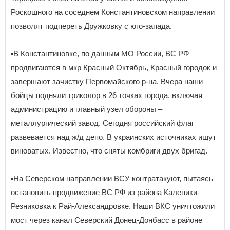
Роскошного на соседнем Константиновском направлении
позволят подпереть Дружковку с юго-запада.
▪️В Константиновке, по данным МО России, ВС РФ
продвигаются в мкр Красный Октябрь, Красный городок и
завершают зачистку Первомайского р-на. Вчера наши
бойцы подняли триколор в 26 точках города, включая
администрацию и главный узел обороны –
металлургический завод. Сегодня российский флаг
развевается над ж/д депо. В украинских источниках ищут
виноватых. Известно, что сняты комбриги двух бригад.
▪️На Северском направлении ВСУ контратакуют, пытаясь
остановить продвижение ВС РФ из района Каленики-
Резниковка к Рай-Александровке. Наши ВКС уничтожили
мост через канал Северский Донец-Донбасс в районе