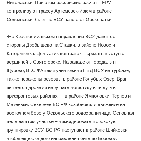
Николаевки. При этом российские расчёты FPV
контролируют трассу Артемовск-Изюм в районе
Селезнёвки, бьют по ВСУ на юге от Ореховатки.
▪️На Краснолиманском направлении ВСУ давят со
стороны Дробышево на Ставки, в районе Новое и
Катериновка. Цель этих контратак – срезать выступ с
вершиной в Святогорске. На западе от города, в п.
Щурово, ВКС ФАБами уничтожили ПВД ВСУ на турбазе,
также поражены резервы в районе Голубых Озёр. Враг
пытается дронами нарушать логистику в тылу и в
прифронтовых районах — в районе Ямполовки, Тернов и
Макеевки. Севернее ВС РФ возобновили движение на
восточном берегу Оскольского водохранилища. Основная
цель на этом участке – ликвидировать Боровскую
группировку ВСУ. ВС РФ наступают в районе Шийковки,
чтобы ещё с одного направления бить по Боровой.