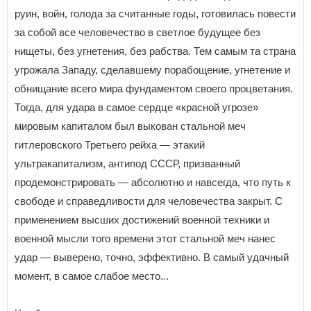
руин, войн, голода за считанные годы, готовилась повести
за собой все человечество в светлое будущее без
нищеты, без угнетения, без рабства. Тем самым та страна
угрожала Западу, сделавшему порабощение, угнетение и
обнищание всего мира фундаментом своего процветания.
Тогда, для удара в самое сердце «красной угрозе»
мировым капиталом был выкован стальной меч
гитлеровского Третьего рейха — этакий
ультракапитализм, антипод СССР, призванный
продемонстрировать — абсолютно и навсегда, что путь к
свободе и справедливости для человечества закрыт. С
применением высших достижений военной техники и
военной мысли того времени этот стальной меч нанес
удар — выверено, точно, эффективно. В самый удачный
момент, в самое слабое место...