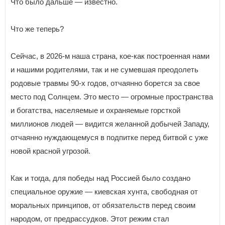
Что было дальше — известно.
Что же теперь?
Сейчас, в 2026-м наша страна, кое-как построенная нами
и нашими родителями, так и не сумевшая преодолеть
родовые травмы 90-х годов, отчаянно борется за свое
место под Солнцем. Это место — огромные пространства
и богатства, населяемые и охраняемые горсткой
миллионов людей — видится желанной добычей Западу,
отчаянно нуждающемуся в подпитке перед битвой с уже
новой красной угрозой.
Как и тогда, для победы над Россией было создано
специальное оружие — киевская хунта, свободная от
моральных принципов, от обязательств перед своим
народом, от предрассудков. Этот режим стал