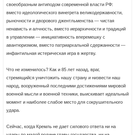
своеобразным антиподом современной власти РФ:
вместо идеологического винегрета великодержавности,
рыночности и дворового джентльменства — чистая
ненависть и алчность, вместо иерархичности и традиций
в управлении — инициативность вперемешку с
авантюризмом, вместо патриархальной сдержанности —
инфантильная истерическая игра в жертву.
Что не изменилось? Как и 85 лет назад, враг,
стремящийся уничтожить нашу страну и низвести наш
народ, вооруженный последними достижениями мировой
военной мысли и военной техники, выискивает идеальный
момент и наиболее слабое место для сокрушительного
удара.
Сейчас, когда Кремль не дает силового ответа ни на
удары по малой родине главы государства, ни на