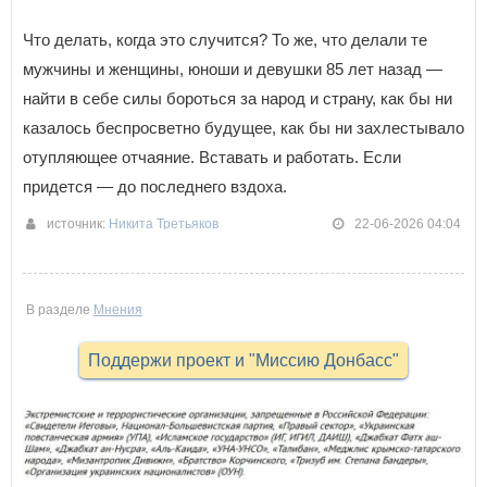
Что делать, когда это случится? То же, что делали те
мужчины и женщины, юноши и девушки 85 лет назад —
найти в себе силы бороться за народ и страну, как бы ни
казалось беспросветно будущее, как бы ни захлестывало
отупляющее отчаяние. Вставать и работать. Если
придется — до последнего вздоха.
источник:
Никита Третьяков
22-06-2026 04:04
В разделе
Мнения
Поддержи проект и "Миссию Донбасс"