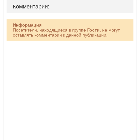
Комментарии:
Информация
Посетители, находящиеся в группе
Гости
, не могут
оставлять комментарии к данной публикации.