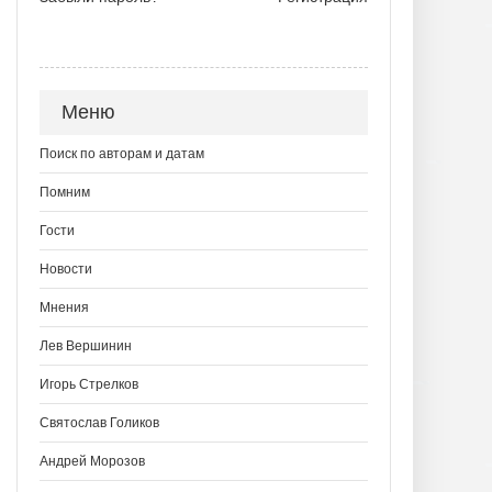
Меню
Поиск по авторам и датам
Помним
Гости
Новости
Мнения
Лев Вершинин
Игорь Стрелков
Святослав Голиков
Андрей Морозов