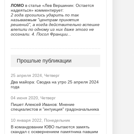
ЛОМО
в статье «Лев Вершинин: Остается
надеяться» комментирует:
2 года грозились ударить по так
называемым "центрам принятия
решений", а когда действительно вспешке
влепили по одному из них даже этого не
осознали. 4. Посол Франции...
Прошлые публикации
25 апреля 2024, Четверг
Два майора: Cводка на утро 25 апреля 2024
года
04 июня 2020, Четверг
Пишет Алексей Иванов: Мнение
специалистов и "интуиция" градоначальника
10 января 2022, Понедельник
В командовании ЮВО пытаются замять
скандал с осквернением памятника павшим