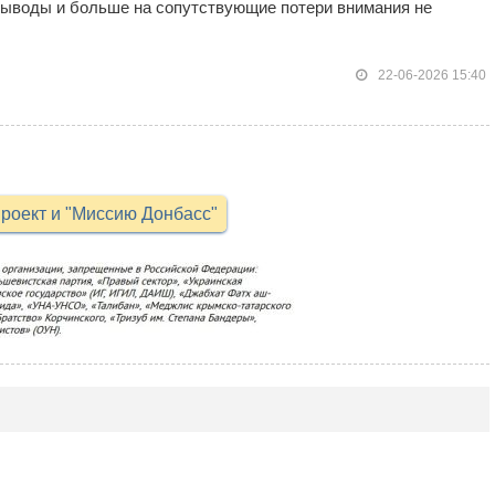
 выводы и больше на сопутствующие потери внимания не
22-06-2026 15:40
роект и "Миссию Донбасс"