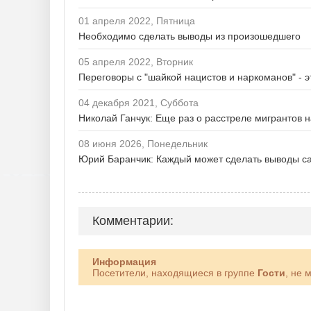
01 апреля 2022, Пятница
Необходимо сделать выводы из произошедшего
05 апреля 2022, Вторник
Переговоры с "шайкой нацистов и наркоманов" - э
04 декабря 2021, Суббота
Николай Ганчук: Еще раз о расстреле мигрантов н
08 июня 2026, Понедельник
Юрий Баранчик: Каждый может сделать выводы с
Комментарии:
Информация
Посетители, находящиеся в группе
Гости
, не 